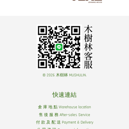
© 2026 木樹林 MUSHULIN.
快速連結
倉 庫 地 點 Warehouse location
售 後 服 務 After-sales Service
付 款 及 配 送 Payment & Delivery