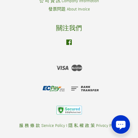
公 司 資 訊 Company information
發票問題 About Invoice
關注我們
Facebook
Visa
Master
服 務 條 款 Service Policy
|
隱 私 權 政 策 Privacy Policy