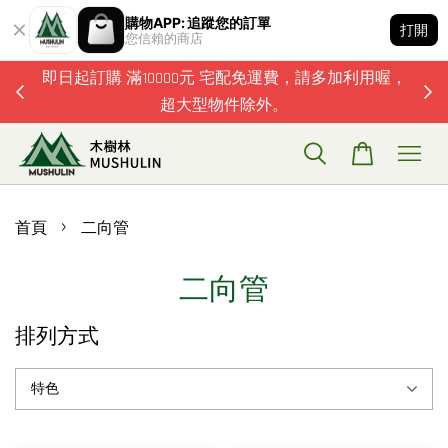
購物APP: 追蹤您的訂單
打開
您信賴的商店
題歡迎加
即日起訂購 滿10000元 宅配免運費，請多加利用喔，
超大型物件除外。
›
首頁
二向管
二向管
排列方式