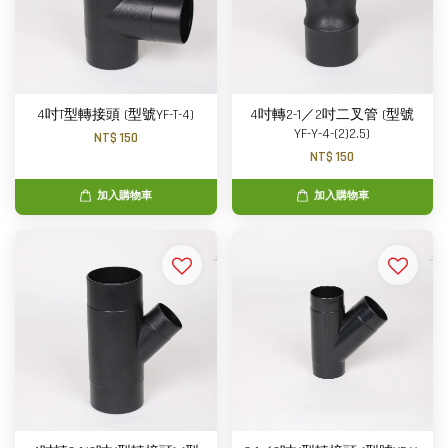
4吋T型轉接頭 (型號YF-T-4)
4吋轉2-1／2吋二叉管 (型號
YF-Y-4-(2)2.5)
NT$ 150
NT$ 150
加入購物車
加入購物車