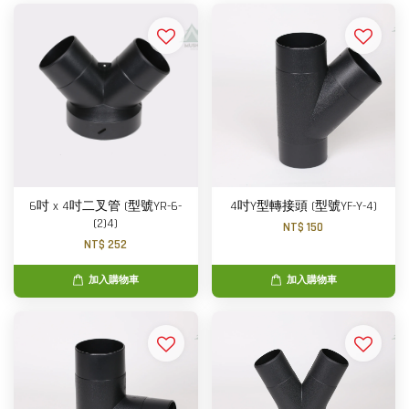
6吋 x 4吋二叉管 (型號YR-6-
4吋Y型轉接頭 (型號YF-Y-4)
(2)4)
NT$ 150
NT$ 252
加入購物車
加入購物車