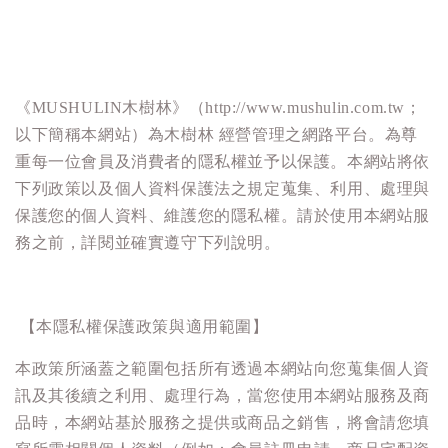
《MUSHULIN木樹林》（http://www.mushulin.com.tw；
以下簡稱本網站）為
木樹林
經營管理之網路平台。為尊
重每一位會員及消費者的隱私權並予以保護。本網站將依
下列政策以及個人資料保護法之規定蒐集、利用、處理與
保護您的個人資料、維護您的隱私權。請於使用本網站服
務之前，詳閱並確實遵守下列說明。
【本隱私權保護政策與適用範圍】
本政策所涵蓋之範圍包括所有透過本網站向您蒐集個人資
訊及其後續之利用、處理行為，當您使用本網站服務及商
品時，本網站基於服務之提供或商品之銷售，將會請您填