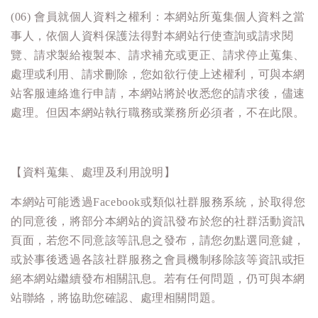
(06) 會員就個人資料之權利：本網站所蒐集個人資料之當
事人，依個人資料保護法得對本網站行使查詢或請求閱
覽、請求製給複製本、請求補充或更正、請求停止蒐集、
處理或利用、請求刪除，您如欲行使上述權利，可與本網
站客服連絡進行申請，本網站將於收悉您的請求後，儘速
處理。但因本網站執行職務或業務所必須者，不在此限。
【資料蒐集、處理及利用說明】
本網站可能透過Facebook或類似社群服務系統，於取得您
的同意後，將部分本網站的資訊發布於您的社群活動資訊
頁面，若您不同意該等訊息之發布，請您勿點選同意鍵，
或於事後透過各該社群服務之會員機制移除該等資訊或拒
絕本網站繼續發布相關訊息。若有任何問題，仍可與本網
站聯絡，將協助您確認、處理相關問題。