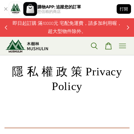
購物APP: 追蹤您的訂單
打開
您信賴的商店
題歡迎加
即日起訂購 滿10000元 宅配免運費，請多加利用喔，
超大型物件除外。
隱 私 權 政 策 Privacy
Policy