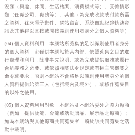
況類（興趣、休閒、生活格調、消費模式等）、受僱情形
類（任職公司、職務等）、其他（為完成收款或付款所需
之資料、往來電子郵件、網站留言、系統自動紀錄軌跡資
訊及其他得以直接或間接識別使用者身分之個人資料等）
(04) 個人資料利用：本網站所蒐集的足以識別使用者身分
的個人資料，都僅供本網站於其內部、依照蒐集之目的進
行處理和利用，除非事先說明、或為完成提供服務或履行
合約義務之必要、或依照相關法令規定或有權主管機關之
命令或要求，否則本網站不會將足以識別使用者身分的個
人資料提供給第三人（包括境內及境外）、或移作蒐集目
的以外之使用。
(05) 個人資料利用對象：本網站及本網站委外之協力廠商
（例如：提供物流、金流或活動贈品、展示品之廠商）；
如為本網站與其他廠商共同蒐集者，將於該共同蒐集之活
動中載明。