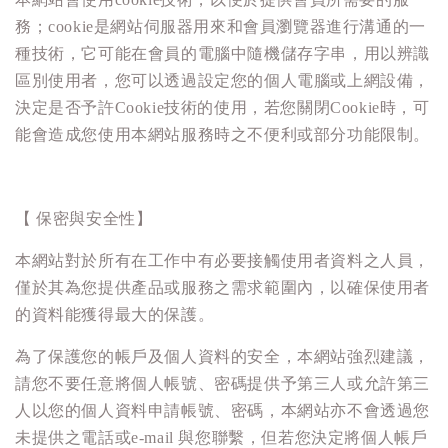
務；cookie是網站伺服器用來和會員瀏覽器進行溝通的一
種技術，它可能在會員的電腦中隨機儲存字串，用以辨識
區別使用者，您可以透過設定您的個人電腦或上網設備，
決定是否予許Cookie技術的使用，若您關閉Cookie時，可
能會造成您使用本網站服務時之不便利或部分功能限制。
【 保密與安全性】
本網站對於所有在工作中有必要接觸使用者資料之人員，
僅於其為您提供產品或服務之需求範圍內，以確保使用者
的資料能獲得最大的保護。
為了保護您的帳戶及個人資料的安全，本網站強烈建議，
請您不要任意將個人帳號、密碼提供予第三人或允許第三
人以您的個人資料申請帳號、密碼，本網站亦不會透過您
未提供之電話或e-mail 與您聯繫，但若您決定將個人帳戶