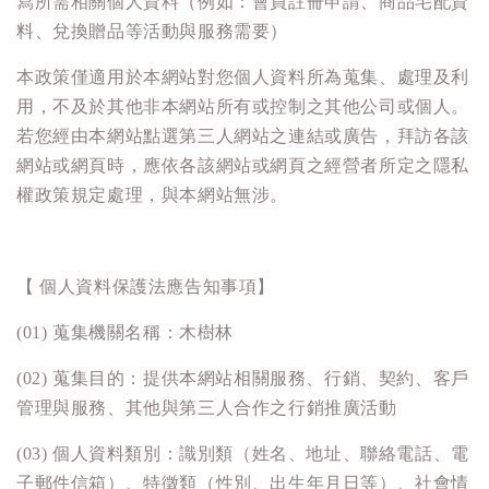
寫所需相關個人資料（例如：會員註冊申請、商品宅配資
料、兌換贈品等活動與服務需要）
本政策僅適用於本網站對您個人資料所為蒐集、處理及利
用，不及於其他非本網站所有或控制之其他公司或個人。
若您經由本網站點選第三人網站之連結或廣告，拜訪各該
網站或網頁時，應依各該網站或網頁之經營者所定之隱私
權政策規定處理，與本網站無涉。
【 個人資料保護法應告知事項】
(01) 蒐集機關名稱：
木樹林
(02) 蒐集目的：提供本網站相關服務、行銷、契約、客戶
管理與服務、其他與第三人合作之行銷推廣活動
(03) 個人資料類別：識別類（姓名、地址、聯絡電話、電
子郵件信箱）、特徵類（性別、出生年月日等）、社會情