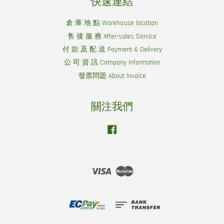
快速連結
倉 庫 地 點 Warehouse location
售 後 服 務 After-sales Service
付 款 及 配 送 Payment & Delivery
公 司 資 訊 Company information
發票問題 About Invoice
關注我們
Facebook
Visa
Master