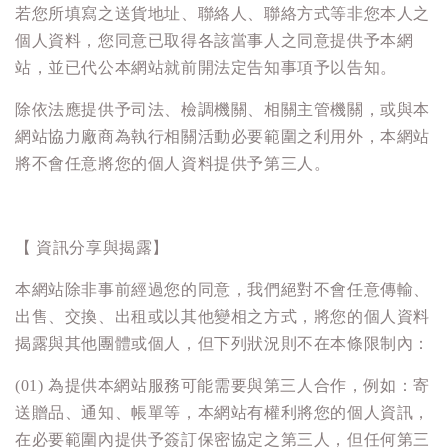
若您所填寫之送貨地址、聯絡人、聯絡方式等非您本人之
個人資料，您同意已取得各該當事人之同意提供予本網
站，並已代公本網站就前開法定告知事項予以告知。
除依法應提供予司法、檢調機關、相關主管機關，或與本
網站協力廠商為執行相關活動必要範圍之利用外，本網站
將不會任意將您的個人資料提供予第三人。
【 資訊分享與揭露】
本網站除非事前經過您的同意，我們絕對不會任意傳輸、
出售、交換、出租或以其他變相之方式，將您的個人資料
揭露與其他團體或個人，但下列狀況則不在本條限制內：
(01) 為提供本網站服務可能需要與第三人合作，例如：寄
送贈品、通知、帳單等，本網站有權利將您的個人資訊，
在必要範圍內提供予簽訂保密協定之第三人，但任何第三