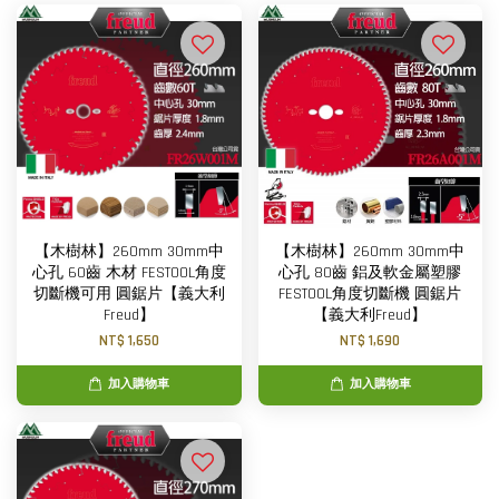
【木樹林】260mm 30mm中
【木樹林】260mm 30mm中
心孔 60齒 木材 FESTOOL角度
心孔 80齒 鋁及軟金屬塑膠
切斷機可用 圓鋸片【義大利
FESTOOL角度切斷機 圓鋸片
Freud】
【義大利Freud】
NT$ 1,650
NT$ 1,690
加入購物車
加入購物車