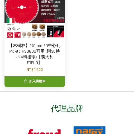
【木樹林】270mm 30中心孔
Makita HS0600可用 (附30轉
25.4轉接環)【義大利
FREUD】
NT$ 1,500
加入購物車
代理品牌