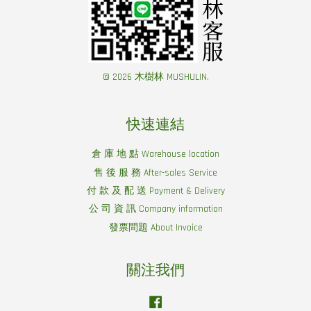
© 2026 木樹林 MUSHULIN.
快速連結
倉 庫 地 點 Warehouse location
售 後 服 務 After-sales Service
付 款 及 配 送 Payment & Delivery
公 司 資 訊 Company information
發票問題 About Invoice
關注我們
Facebook