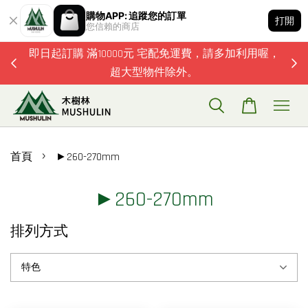
購物APP: 追蹤您的訂單
打開
您信賴的商店
題歡迎加
即日起訂購 滿10000元 宅配免運費，請多加利用喔，
超大型物件除外。
›
首頁
►260-270mm
►260-270mm
排列方式