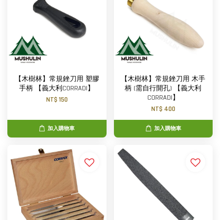
【木樹林】常規銼刀用 塑膠
【木樹林】常規銼刀用 木手
手柄 【義大利CORRADI】
柄 (需自行開孔) 【義大利
CORRADI】
NT$ 150
NT$ 400
加入購物車
加入購物車