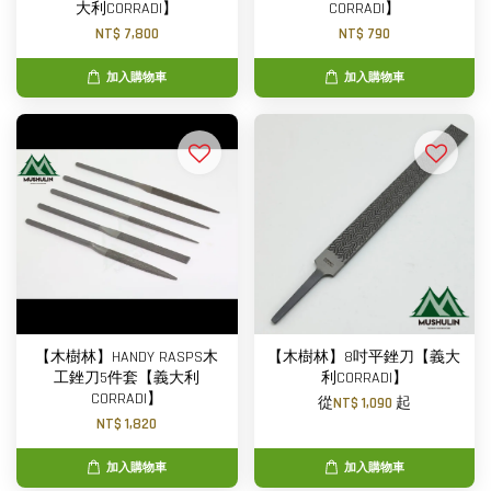
大利CORRADI】
CORRADI】
NT$ 7,800
NT$ 790
加入購物車
加入購物車
【木樹林】HANDY RASPS木
【木樹林】8吋平銼刀【義大
工銼刀5件套【義大利
利CORRADI】
CORRADI】
從
NT$ 1,090
起
NT$ 1,820
加入購物車
加入購物車