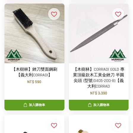
【木樹林】銼刀雙面鋼刷
【木樹林】CORRADI GOLD 專
【義大利CORRADI】
業頂級款木工黃金銼刀 半圓
尖頭 (型號:G405-200-8)【義
NT$ 590
大利CORRAD
NT$ 3,390
加入購物車
加入購物車