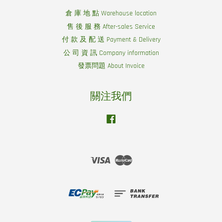
倉 庫 地 點 Warehouse location
售 後 服 務 After-sales Service
付 款 及 配 送 Payment & Delivery
公 司 資 訊 Company information
發票問題 About Invoice
關注我們
Facebook
Visa
Master