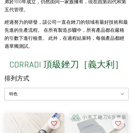
弟於1910年成立，仍然由同一家族擁有，現在由第四代和第
五代管理。
經過努力的研發，該公司一直在銼刀的領域有最好技術和最
先進的生產流程。 在所有製造步驟中，所有產品都在嚴格
的引數下進行檢查。 此外，在過程結束時，每個產品都經
過單獨測試。
CORRADI 頂級銼刀［義大利］
排列方式