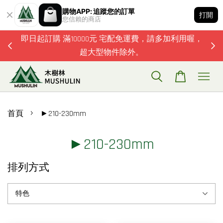
購物APP: 追蹤您的訂單
打開
您信賴的商店
題歡迎加
即日起訂購 滿10000元 宅配免運費，請多加利用喔，
超大型物件除外。
›
首頁
►210-230mm
►210-230mm
排列方式