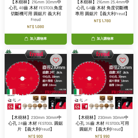
【木樹林】216mm 30mm中
【木樹林】216mm 25.4mm中
心孔 48齒 木材 FESTOOL角度
心孔 64齒 木材 角度切斷機
切斷機可用 圓鋸片 義大利
專用 圓鋸片【義大利Freud】
Freud
NT$ 1,780
NT$ 1,080
加入購物車
加入購物車
【木樹林】230mm 30mm中
【木樹林】230mm 30mm中
心孔 24齒 木材 FESTOOL 圓鋸
心孔 36齒 木材 FESTOOL可用
片 【義大利Freud】
圓鋸片 【義大利Freud】
NT$ 900
NT$ 990