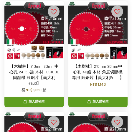
【木樹林】210mm 30mm中
【木樹林】210mm 30mm中
心孔 24~56齒 木材 FESTOOL
心孔 48齒 木材 角度切斷機
圓鋸機 圓鋸片【義大利
專用 圓鋸片【義大利Freud】
Freud】
NT$ 1,140
從
NT$ 1,050
起
加入購物車
加入購物車