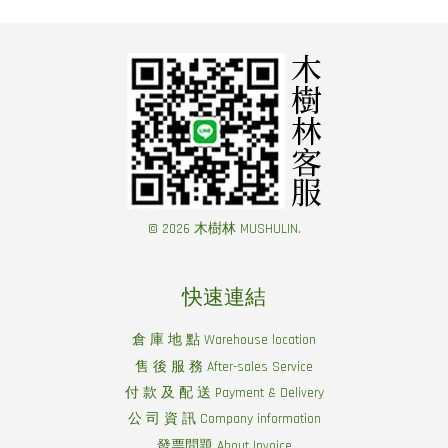
© 2026 木樹林 MUSHULIN.
快速連結
倉 庫 地 點 Warehouse location
售 後 服 務 After-sales Service
付 款 及 配 送 Payment & Delivery
公 司 資 訊 Company information
發票問題 About Invoice