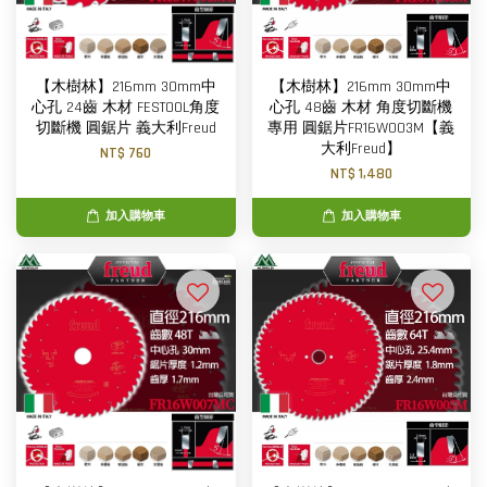
【木樹林】216mm 30mm中
【木樹林】216mm 30mm中
心孔 24齒 木材 FESTOOL角度
心孔 48齒 木材 角度切斷機
切斷機 圓鋸片 義大利Freud
專用 圓鋸片FR16W003M【義
大利Freud】
NT$ 760
NT$ 1,480
加入購物車
加入購物車