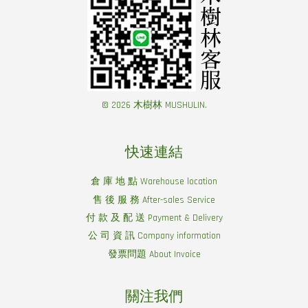
© 2026 木樹林 MUSHULIN.
快速連結
倉 庫 地 點 Warehouse location
售 後 服 務 After-sales Service
付 款 及 配 送 Payment & Delivery
公 司 資 訊 Company information
發票問題 About Invoice
關注我們