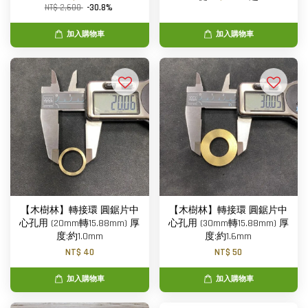
NT$ 2,600
-30.8%
加入購物車
加入購物車
【木樹林】轉接環 圓鋸片中
【木樹林】轉接環 圓鋸片中
心孔用 (20mm轉15.88mm) 厚
心孔用 (30mm轉15.88mm) 厚
度:約1.0mm
度:約1.6mm
NT$ 40
NT$ 50
加入購物車
加入購物車