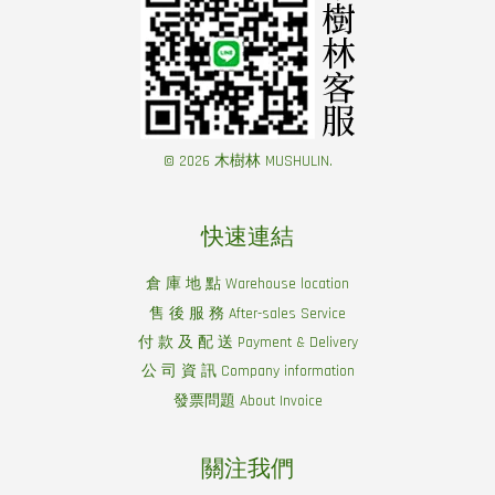
© 2026 木樹林 MUSHULIN.
快速連結
倉 庫 地 點 Warehouse location
售 後 服 務 After-sales Service
付 款 及 配 送 Payment & Delivery
公 司 資 訊 Company information
發票問題 About Invoice
關注我們