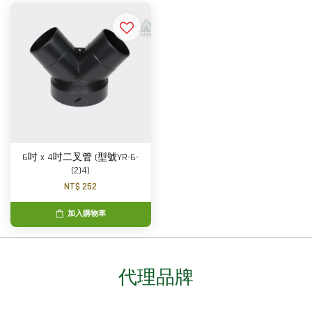
6吋 x 4吋二叉管 (型號YR-6-
(2)4)
NT$ 252
加入購物車
代理品牌