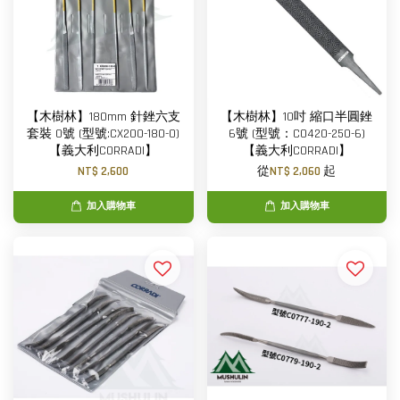
【木樹林】180mm 針銼六支
【木樹林】10吋 縮口半圓銼
套裝 0號 (型號:CX200-180-0)
6號 (型號：C0420-250-6)
【義大利CORRADI】
【義大利CORRADI】
NT$ 2,600
從
NT$ 2,060
起
加入購物車
加入購物車