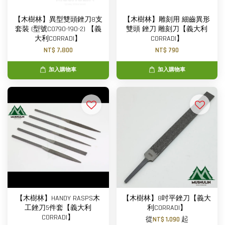
【木樹林】異型雙頭銼刀8支
【木樹林】雕刻用 細齒異形
套裝 (型號C0790-190-2) 【義
雙頭 銼刀 雕刻刀【義大利
大利CORRADI】
CORRADI】
NT$ 7,800
NT$ 790
加入購物車
加入購物車
【木樹林】HANDY RASPS木
【木樹林】8吋平銼刀【義大
工銼刀5件套【義大利
利CORRADI】
CORRADI】
從
NT$ 1,090
起