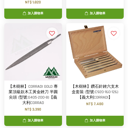
NT$ 1,820
加入購物車
加入購物車
【木樹林】CORRADI GOLD 專
【木樹林】鑽石針銼六支木
業頂級款木工黃金銼刀 半圓
盒套裝 (型號:C920-160-126)
尖頭 (型號:G405-200-8)【義
【義大利CORRADI】
大利CORRAD
NT$ 7,480
NT$ 3,390
加入購物車
加入購物車