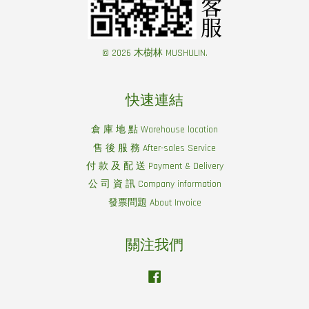
© 2026 木樹林 MUSHULIN.
快速連結
倉 庫 地 點 Warehouse location
售 後 服 務 After-sales Service
付 款 及 配 送 Payment & Delivery
公 司 資 訊 Company information
發票問題 About Invoice
關注我們
Facebook