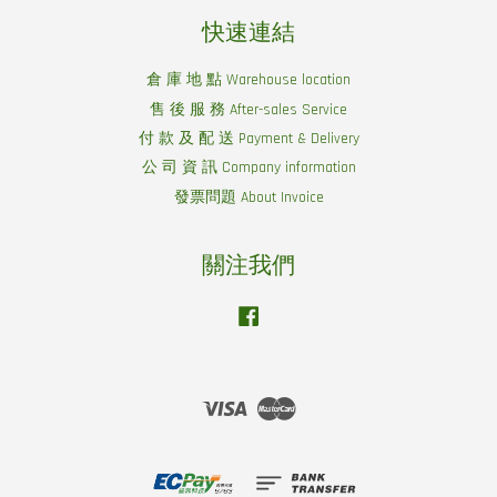
快速連結
倉 庫 地 點 Warehouse location
售 後 服 務 After-sales Service
付 款 及 配 送 Payment & Delivery
公 司 資 訊 Company information
發票問題 About Invoice
關注我們
Facebook
Visa
Master