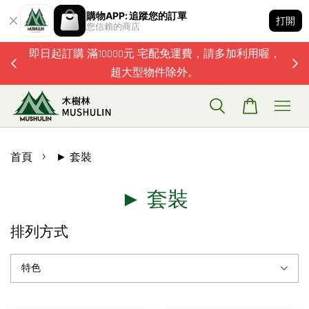
購物APP: 追蹤您的訂單
打開
您信賴的商店
題歡迎加
即日起訂購 滿10000元 宅配免運費，請多加利用喔，
超大型物件除外。
›
首頁
► 套裝
► 套裝
排列方式