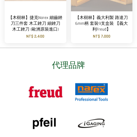
【木樹林】捷克Narex 細齒銼
【木樹林】義大利製 路達刀
刀三件套 木工銼刀 細銼刀
6mm柄 套裝9支盒裝 【義大
木工銼刀 (歐洲原裝進口)
利Freud】
NT$ 2,400
NT$ 7,000
代理品牌