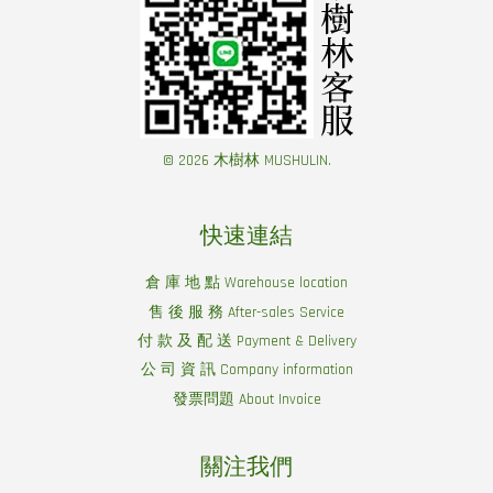
© 2026 木樹林 MUSHULIN.
快速連結
倉 庫 地 點 Warehouse location
售 後 服 務 After-sales Service
付 款 及 配 送 Payment & Delivery
公 司 資 訊 Company information
發票問題 About Invoice
關注我們