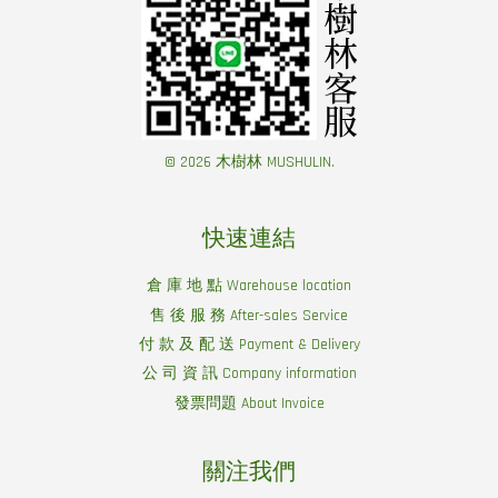
© 2026 木樹林 MUSHULIN.
快速連結
倉 庫 地 點 Warehouse location
售 後 服 務 After-sales Service
付 款 及 配 送 Payment & Delivery
公 司 資 訊 Company information
發票問題 About Invoice
關注我們