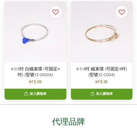
4-1/2吋 白鐵束環 (可固定4
4-1/4吋 鐵束環 (可固定4吋)
吋) (型號YZ-CK004)
(型號YZ-C004)
NT$ 28
NT$ 35
加入購物車
加入購物車
代理品牌