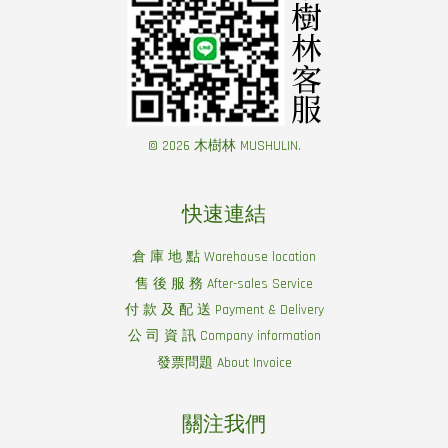
© 2026 木樹林 MUSHULIN.
快速連結
倉 庫 地 點 Warehouse location
售 後 服 務 After-sales Service
付 款 及 配 送 Payment & Delivery
公 司 資 訊 Company information
發票問題 About Invoice
關注我們