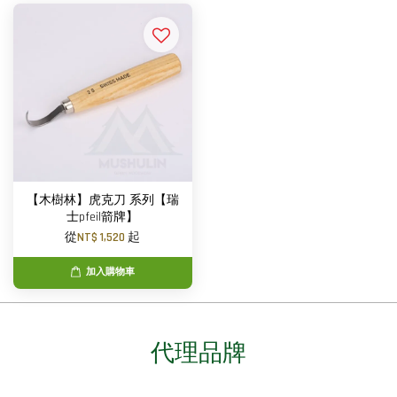
【木樹林】虎克刀 系列【瑞
士pfeil箭牌】
從
NT$ 1,520
起
加入購物車
代理品牌