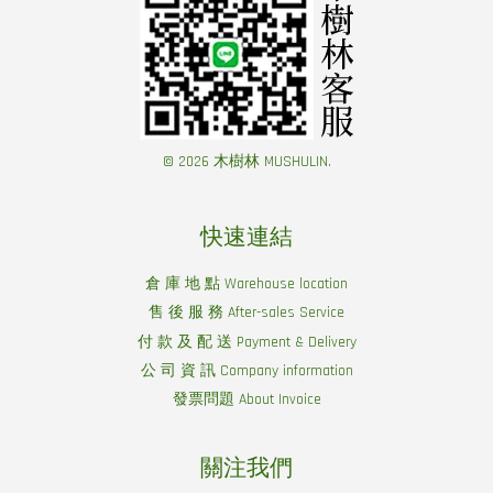
© 2026 木樹林 MUSHULIN.
快速連結
倉 庫 地 點 Warehouse location
售 後 服 務 After-sales Service
付 款 及 配 送 Payment & Delivery
公 司 資 訊 Company information
發票問題 About Invoice
關注我們