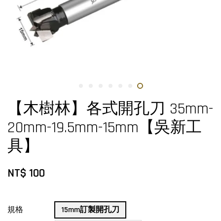
【木樹林】各式開孔刀 35mm-
20mm-19.5mm-15mm【吳新工
具】
NT$ 100
規格
15mm訂製開孔刀