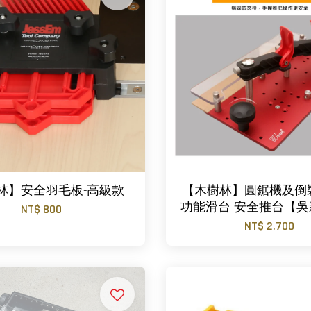
林】安全羽毛板-高級款
【木樹林】圓鋸機及倒
功能滑台 安全推台【
NT$ 800
NT$ 2,700