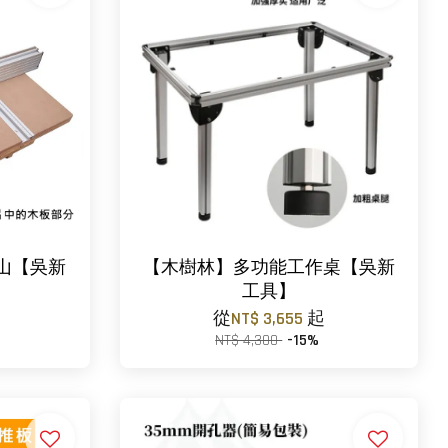
山【吳新
【木樹林】多功能工作桌【吳新
工具】
從
NT$ 3,655
起
NT$ 4,300
-15%