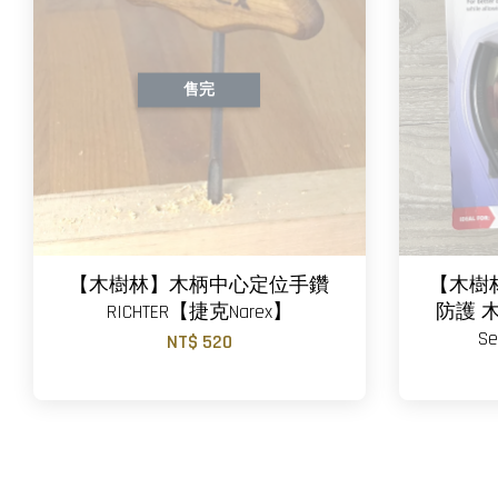
售完
【木樹林】木柄中心定位手鑽
【木樹
RICHTER【捷克Narex】
防護 
Se
NT$ 520