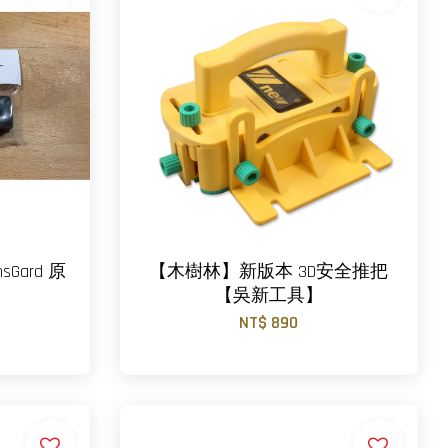
ard 原
【木樹林】新版本 3D安全推把
【吳新工具】
NT$ 890