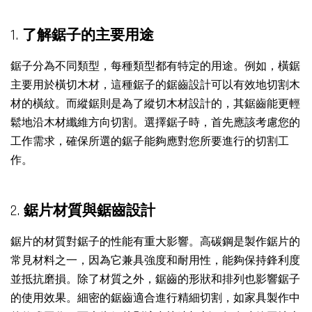
1.
了解鋸子的主要用途
鋸子分為不同類型，每種類型都有特定的用途。例如，橫鋸
主要用於橫切木材，這種鋸子的鋸齒設計可以有效地切割木
材的橫紋。而縱鋸則是為了縱切木材設計的，其鋸齒能更輕
鬆地沿木材纖維方向切割。選擇鋸子時，首先應該考慮您的
工作需求，確保所選的鋸子能夠應對您所要進行的切割工
作。
2.
鋸片材質與鋸齒設計
鋸片的材質對鋸子的性能有重大影響。高碳鋼是製作鋸片的
常見材料之一，因為它兼具強度和耐用性，能夠保持鋒利度
並抵抗磨損。除了材質之外，鋸齒的形狀和排列也影響鋸子
的使用效果。細密的鋸齒適合進行精細切割，如家具製作中