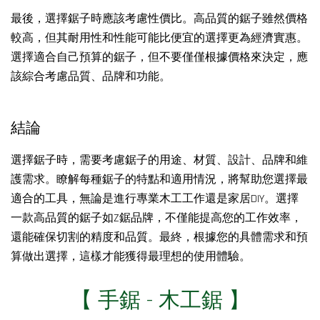
最後，選擇鋸子時應該考慮性價比。高品質的鋸子雖然價格
較高，但其耐用性和性能可能比便宜的選擇更為經濟實惠。
選擇適合自己預算的鋸子，但不要僅僅根據價格來決定，應
該綜合考慮品質、品牌和功能。
結論
選擇鋸子時，需要考慮鋸子的用途、材質、設計、品牌和維
護需求。瞭解每種鋸子的特點和適用情況，將幫助您選擇最
適合的工具，無論是進行專業木工工作還是家居DIY。選擇
一款高品質的鋸子如Z鋸品牌，不僅能提高您的工作效率，
還能確保切割的精度和品質。最終，根據您的具體需求和預
算做出選擇，這樣才能獲得最理想的使用體驗。
【 手鋸 - 木工鋸 】