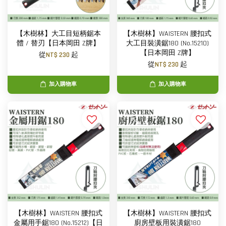
【木樹林】大工目短柄鋸本
【木樹林】WAISTERN 腰扣式
體 / 替刃【日本岡田 Z牌】
大工目裝潢鋸180 (No.15210)
【日本岡田 Z牌】
從
NT$ 230
起
從
NT$ 230
起
加入購物車
加入購物車
【木樹林】WAISTERN 腰扣式
【木樹林】WAISTERN 腰扣式
金屬用手鋸180 (No.15212)【日
廚房壁板用裝潢鋸180