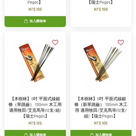
Pegas】
【瑞士Pegas】
NT$ 105
NT$ 158
加入購物車
【木樹林】5吋 平面式線鋸
【木樹林】5吋 平面式線鋸
條（單跳齒） 130mm 木工用
條（新單跳齒） 130mm 木工
適用牧田/艾克馬等(12支/組)
用 適用牧田/艾克馬等(12支/
【瑞士Pegas】
組)【瑞士Pegas】
NT$ 126
NT$ 105
加入購物車
加入購物車