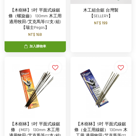
【木樹林】5吋 平面式線鋸
木工組合鋸 台灣製
條（螺旋齒） 130mm 木工用
【SELLERY】
適用牧田/艾克馬等(12支/組)
NT$ 199
【瑞士Pegas】
NT$ 168
加入購物車
【木樹林】5吋 平面式線鋸
【木樹林】5吋 平面式線鋸
條 （MGT） 130mm 木工用
條（金工用線鋸） 130mm 木
適用牧田/艾克馬等(12支/組)
工用 適用牧田/艾克馬等(12