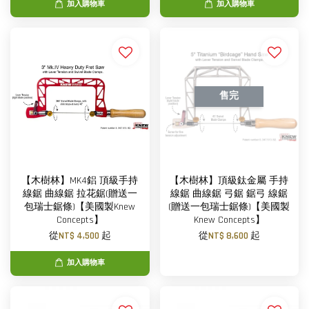
加入購物車
加入購物車
售完
【木樹林】MK4鋁 頂級手持
【木樹林】頂級鈦金屬 手持
線鋸 曲線鋸 拉花鋸(贈送一
線鋸 曲線鋸 弓鋸 鋸弓 線鋸
包瑞士鋸條)【美國製Knew
(贈送一包瑞士鋸條)【美國製
Concepts】
Knew Concepts】
從
NT$ 4,500
起
從
NT$ 8,600
起
加入購物車