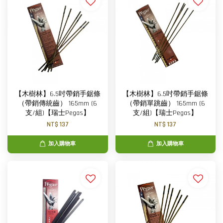
【木樹林】6.5吋帶銷手鋸條
【木樹林】6.5吋帶銷手鋸條
（帶銷傳統齒） 165mm (6
（帶銷單跳齒） 165mm (6
支/組)【瑞士Pegas】
支/組)【瑞士Pegas】
NT$ 137
NT$ 137
加入購物車
加入購物車