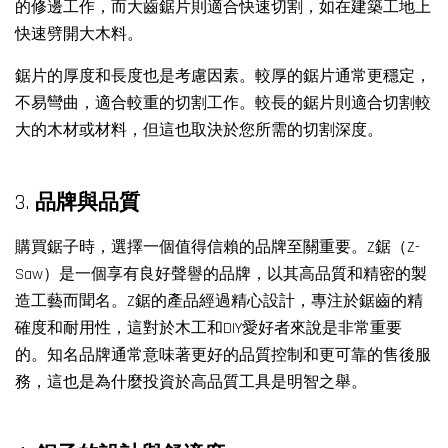
的修邊工作，而大齒鋸片則適合快速切割，如在建築工地上
快速劈開大木料。
鋸片的厚度和長度也是考慮因素。較厚的鋸片通常更穩定，
不易彎曲，適合較重的切割工作。較長的鋸片則適合切割較
大的木材或材料，但這也取決於您所需的切割深度。
3.
品牌與品質
購買鋸子時，選擇一個值得信賴的品牌至關重要。Z鋸（Z-
Saw）是一個享有良好聲譽的品牌，以其高品質和精密的製
造工藝而聞名。Z鋸的產品經過精心設計，專注於鋸齒的精
確度和耐用性，這對於木工和DIY愛好者來說是非常重要
的。知名品牌通常意味著更好的品質控制和更可靠的售後服
務，這也是為什麼投資於高品質工具是明智之舉。