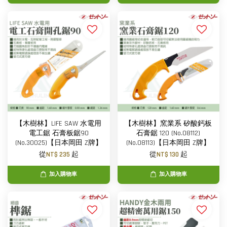
【木樹林】LIFE SAW 水電用
【木樹林】窯業系 矽酸鈣板
電工鋸 石膏板鋸90
石膏鋸 120 (No.08112)
(No.30025)【日本岡田 Z牌】
(No.08113)【日本岡田 Z牌】
從
NT$ 235
起
從
NT$ 130
起
加入購物車
加入購物車