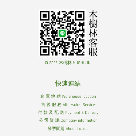
© 2026 木樹林 MUSHULIN.
快速連結
倉 庫 地 點 Warehouse location
售 後 服 務 After-sales Service
付 款 及 配 送 Payment & Delivery
公 司 資 訊 Company information
發票問題 About Invoice