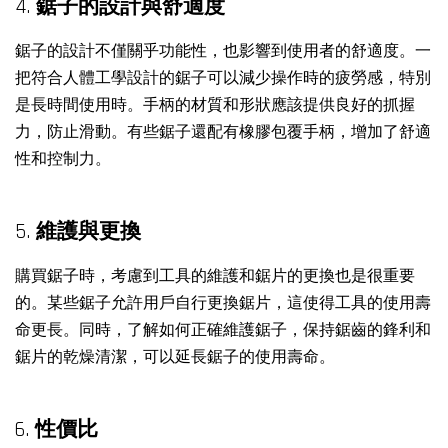
4.
鋸子的設計與舒適度
鋸子的設計不僅關乎功能性，也影響到使用者的舒適度。一
把符合人體工學設計的鋸子可以減少操作時的疲勞感，特別
是長時間使用時。手柄的材質和形狀應該提供良好的抓握
力，防止滑動。有些鋸子還配有橡膠包覆手柄，增加了舒適
性和控制力。
5.
維護與更換
購買鋸子時，考慮到工具的維護和鋸片的更換也是很重要
的。某些鋸子允許用戶自行更換鋸片，這使得工具的使用壽
命更長。同時，了解如何正確維護鋸子，保持鋸齒的鋒利和
鋸片的乾燥清潔，可以延長鋸子的使用壽命。
6.
性價比