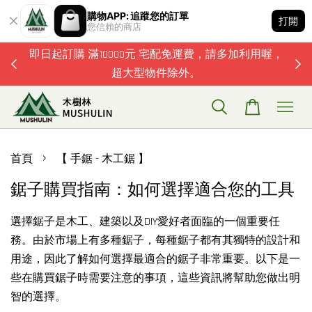
購物APP: 追蹤您的訂單
打開
您信賴的商店
題歡迎加
即日起訂購 滿10000元 宅配免運費，請多加利用喔，
超大型物件除外。
›
首頁
【 手鋸 - 木工鋸 】
鋸子購買指南：如何選擇適合您的工具
選擇鋸子是木工、建築以及DIY愛好者面臨的一個重要任
務。由於市場上有多種鋸子，每種鋸子都有其獨特的設計和
用途，因此了解如何選擇最適合的鋸子非常重要。以下是一
些在購買鋸子時需要注意的事項，這些資訊將幫助您做出明
智的選擇。