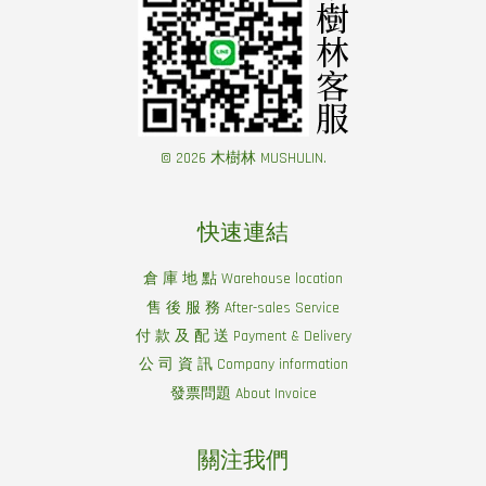
© 2026 木樹林 MUSHULIN.
快速連結
倉 庫 地 點 Warehouse location
售 後 服 務 After-sales Service
付 款 及 配 送 Payment & Delivery
公 司 資 訊 Company information
發票問題 About Invoice
關注我們