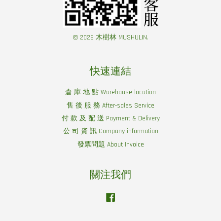
© 2026 木樹林 MUSHULIN.
快速連結
倉 庫 地 點 Warehouse location
售 後 服 務 After-sales Service
付 款 及 配 送 Payment & Delivery
公 司 資 訊 Company information
發票問題 About Invoice
關注我們
Facebook