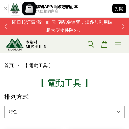
購物APP: 追蹤您的訂單
打開
您信賴的商店
題歡迎加
即日起訂購 滿10000元 宅配免運費，請多加利用喔，
超大型物件除外。
›
首頁
【 電動工具 】
【 電動工具 】
排列方式