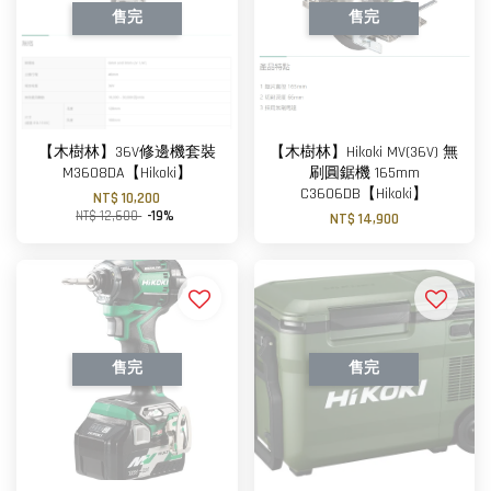
售完
售完
【木樹林】36V修邊機套裝
【木樹林】Hikoki MV(36V) 無
M3608DA【Hikoki】
刷圓鋸機 165mm
C3606DB【Hikoki】
NT$ 10,200
NT$ 12,600
-19%
NT$ 14,900
售完
售完