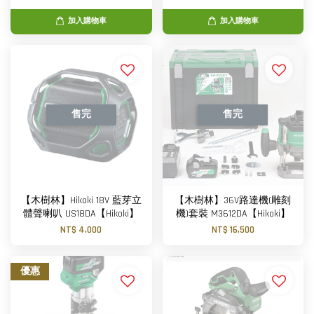
加入購物車
加入購物車
售完
售完
【木樹林】Hikoki 18V 藍芽立
【木樹林】36V路達機(雕刻
體聲喇叭 US18DA【Hikoki】
機)套裝 M3612DA【Hikoki】
NT$ 4,000
NT$ 16,500
優惠