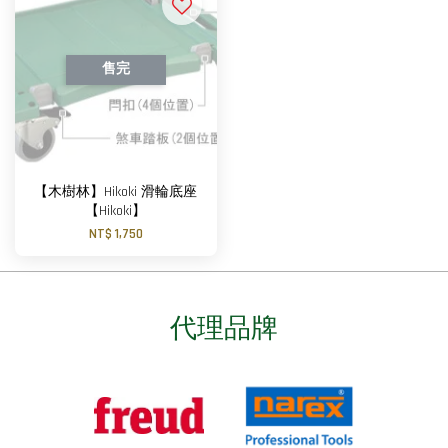
售完
【木樹林】Hikoki 滑輪底座
【Hikoki】
NT$ 1,750
代理品牌