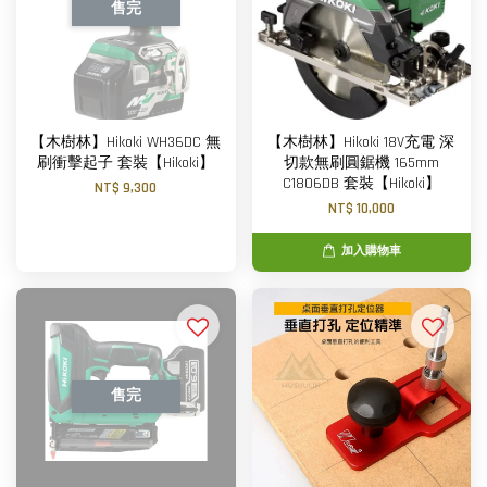
售完
【木樹林】Hikoki WH36DC 無
【木樹林】Hikoki 18V充電 深
刷衝擊起子 套裝【Hikoki】
切款無刷圓鋸機 165mm
C1806DB 套裝【Hikoki】
NT$ 9,300
NT$ 10,000
加入購物車
售完