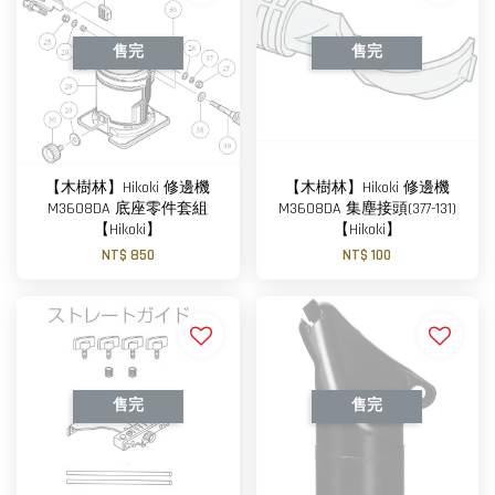
售完
售完
【木樹林】Hikoki 修邊機
【木樹林】Hikoki 修邊機
M3608DA 底座零件套組
M3608DA 集塵接頭(377-131)
【Hikoki】
【Hikoki】
NT$ 850
NT$ 100
售完
售完