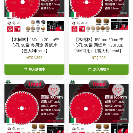
【木樹林】160mm 20mm中
【木樹林】160mm 20mm中
心孔 30齒 多用途 圓鋸片
心孔 36齒 圓鋸片 (FESTOOL
【義大利Freud】
TS55可用) 【義大利Freud】
NT$ 1,260
NT$ 990
加入購物車
加入購物車