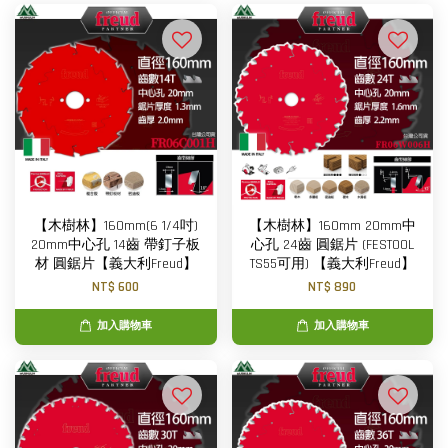
【木樹林】160mm(6 1/4吋)
【木樹林】160mm 20mm中
20mm中心孔 14齒 帶釘子板
心孔 24齒 圓鋸片 (FESTOOL
材 圓鋸片【義大利Freud】
TS55可用) 【義大利Freud】
NT$ 600
NT$ 890
加入購物車
加入購物車