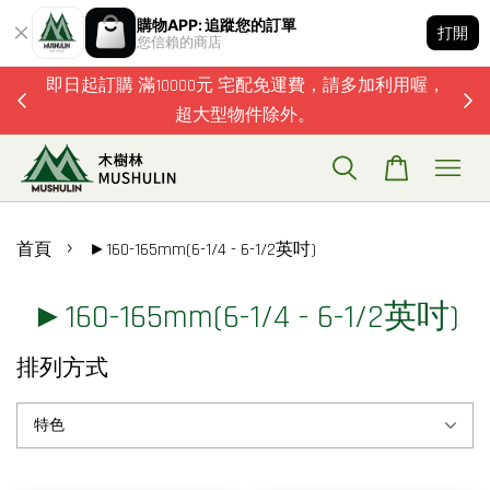
購物APP: 追蹤您的訂單
打開
您信賴的商店
題歡迎加
即日起訂購 滿10000元 宅配免運費，請多加利用喔，
超大型物件除外。
›
首頁
►160-165mm(6-1/4 - 6-1/2英吋)
►160-165mm(6-1/4 - 6-1/2英吋)
排列方式