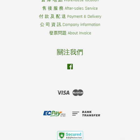
倉 庫 地 點 Warehouse location
售 後 服 務 After-sales Service
付 款 及 配 送 Payment & Delivery
公 司 資 訊 Company information
發票問題 About Invoice
關注我們
Facebook
Visa
Master