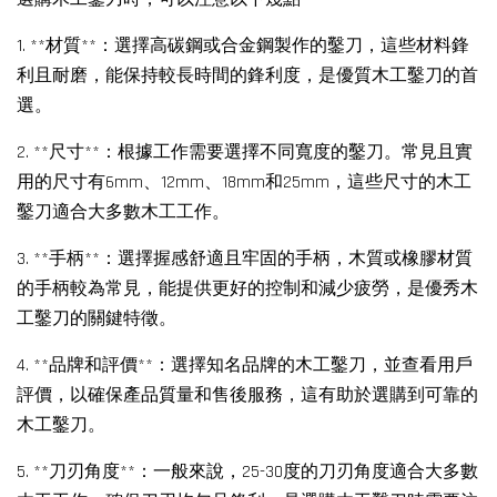
1. **材質**：選擇高碳鋼或合金鋼製作的鑿刀，這些材料鋒
利且耐磨，能保持較長時間的鋒利度，是優質木工鑿刀的首
選。
2. **尺寸**：根據工作需要選擇不同寬度的鑿刀。常見且實
用的尺寸有6mm、12mm、18mm和25mm，這些尺寸的木工
鑿刀適合大多數木工工作。
3. **手柄**：選擇握感舒適且牢固的手柄，木質或橡膠材質
的手柄較為常見，能提供更好的控制和減少疲勞，是優秀木
工鑿刀的關鍵特徵。
4. **品牌和評價**：選擇知名品牌的木工鑿刀，並查看用戶
評價，以確保產品質量和售後服務，這有助於選購到可靠的
木工鑿刀。
5. **刀刃角度**：一般來說，25-30度的刀刃角度適合大多數