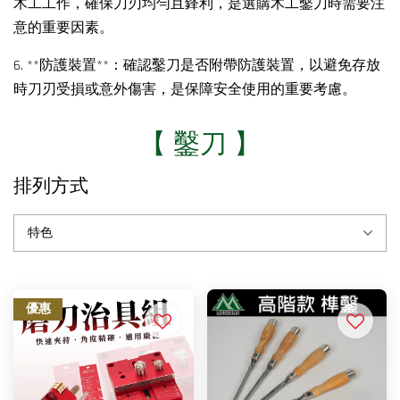
木工工作，確保刀刃均勻且鋒利，是選購木工鑿刀時需要注
意的重要因素。
6. **防護裝置**：確認鑿刀是否附帶防護裝置，以避免存放
時刀刃受損或意外傷害，是保障安全使用的重要考慮。
【 鑿刀 】
排列方式
優惠