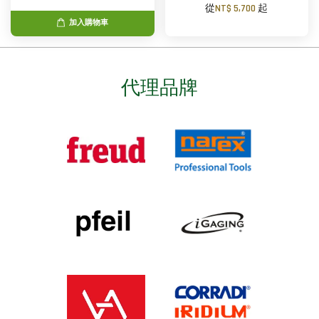
從
NT$ 5,700
起
加入購物車
代理品牌