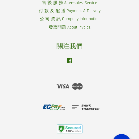
售 後 服 務 After-sales Service
付 款 及 配 送 Payment & Delivery
公 司 資 訊 Company information
發票問題 About Invoice
關注我們
Facebook
Visa
Master