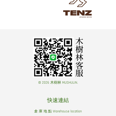
© 2026 木樹林 MUSHULIN.
快速連結
倉 庫 地 點 Warehouse location