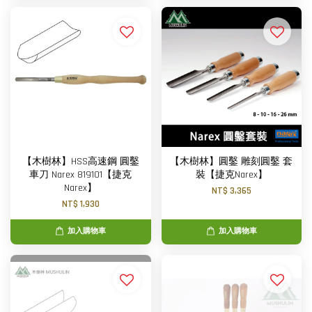
【木樹林】HSS高速鋼 圓鑿
【木樹林】圓鑿 雕刻圓鑿 套
車刀 Narex 819101【捷克
裝【捷克Narex】
Narex】
NT$ 3,365
NT$ 1,930
加入購物車
加入購物車