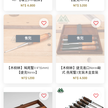
NT$ 4,800
NT$ 3,200
售完
售完
【木樹林】鳩尾鑿1/4"(6mm)
【木樹林】捷克進口Narex歐
【捷克Narex】
式 燕尾鑿3支裝木盒套裝
NT$ 1,200
NT$ 4,500