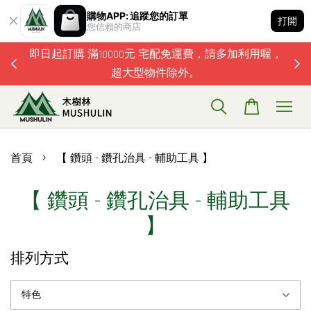
購物APP: 追蹤您的訂單
打開
您信賴的商店
題歡迎加
即日起訂購 滿10000元 宅配免運費，請多加利用喔，
超大型物件除外。
›
首頁
【 鑽頭 - 鑽孔治具 - 輔助工具 】
【 鑽頭 - 鑽孔治具 - 輔助工具
】
排列方式