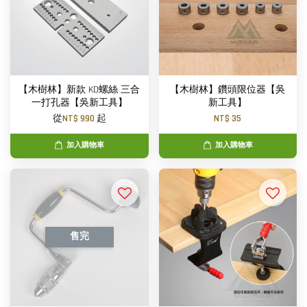
【木樹林】新款 KD螺絲 三合
【木樹林】鑽頭限位器【吳
一打孔器【吳新工具】
新工具】
從
NT$ 990
起
NT$ 35
加入購物車
加入購物車
售完