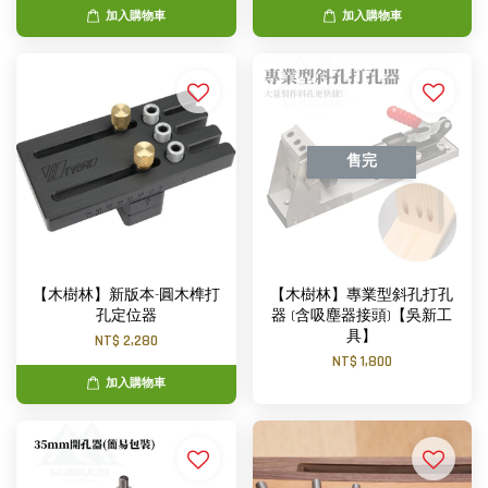
加入購物車
加入購物車
售完
【木樹林】新版本-圓木榫打
【木樹林】專業型斜孔打孔
孔定位器
器 (含吸塵器接頭)【吳新工
具】
NT$ 2,280
NT$ 1,800
加入購物車