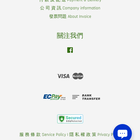
付 款 及 配 送 Payment & Delivery
公 司 資 訊 Company information
發票問題 About Invoice
關注我們
Facebook
Visa
Master
服 務 條 款 Service Policy
|
隱 私 權 政 策 Privacy Policy