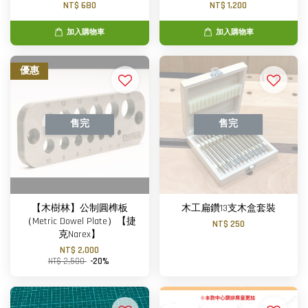
NT$ 680
NT$ 1,200
加入購物車
加入購物車
優惠
售完
售完
【木樹林】公制圓榫板
木工扁鑽13支木盒套裝
（Metric Dowel Plate）【捷
NT$ 250
克Narex】
NT$ 2,000
NT$ 2,500
-20%