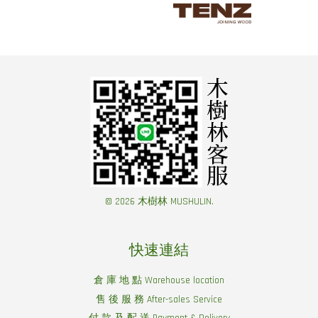
© 2026 木樹林 MUSHULIN.
快速連結
倉 庫 地 點 Warehouse location
售 後 服 務 After-sales Service