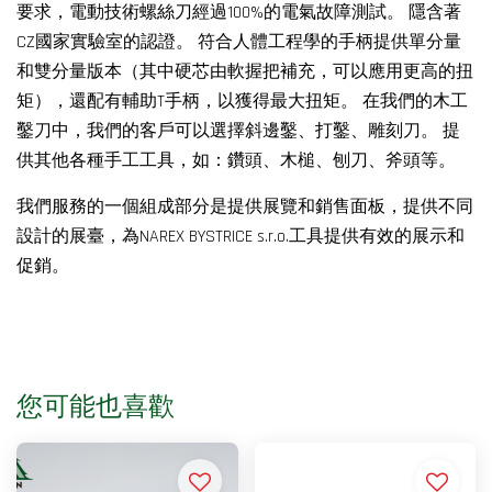
要求，電動技術螺絲刀經過100%的電氣故障測試。 隱含著
CZ國家實驗室的認證。 符合人體工程學的手柄提供單分量
和雙分量版本（其中硬芯由軟握把補充，可以應用更高的扭
矩），還配有輔助T手柄，以獲得最大扭矩。 在我們的木工
鑿刀中，我們的客戶可以選擇斜邊鑿、打鑿、雕刻刀。 提
供其他各種手工工具，如：鑽頭、木槌、刨刀、斧頭等。
我們服務的一個組成部分是提供展覽和銷售面板，提供不同
設計的展臺，為NAREX BYSTRICE s.r.o.工具提供有效的展示和
促銷。
您可能也喜歡