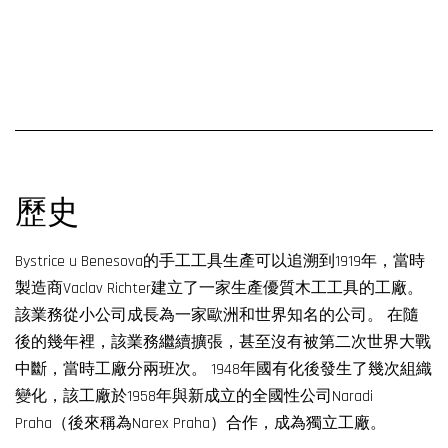
歷史
Bystrice u Benesova的手工工具生產可以追溯到1919年，當時
製造商Vaclav Richter建立了一家生產優質木工工具的工廠。
該業務從小公司成長為一家歐洲和世界知名的公司。 在隨
後的幾年裡，該業務繼續擴張，甚至沒有被第二次世界大戰
中斷，當時工廠分兩班次。 1948年國有化後發生了幾次組織
變化，該工廠於1958年與新成立的全國性公司Naradi
Praha（後來稱為Narex Praha）合作，成為獨立工廠。