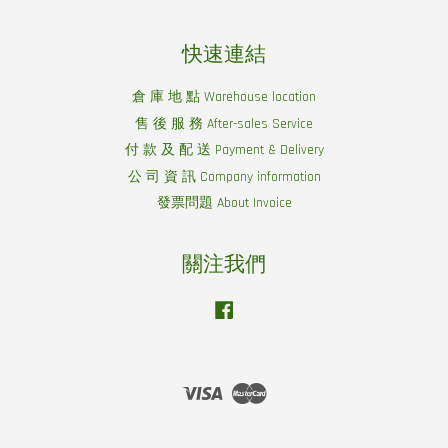
快速連結
倉 庫 地 點 Warehouse location
售 後 服 務 After-sales Service
付 款 及 配 送 Payment & Delivery
公 司 資 訊 Company information
發票問題 About Invoice
關注我們
Facebook
Visa
Master