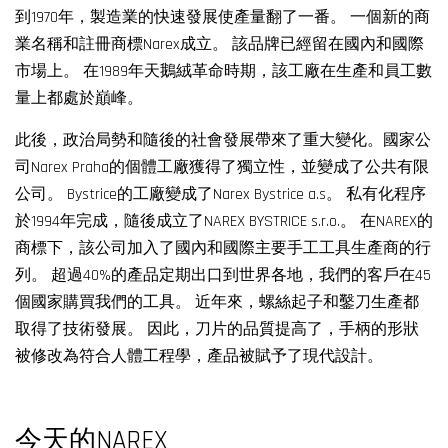
到1970年，製造業的快速發展使產量翻了一番。 一個新的商
業名稱和註冊商標Narex成立。 該品牌已經留在國內和國際
市場上。 在1989年天鵝絨革命時期，該工廠在生產和員工數
量上都處於巔峰。
此後，政治局勢和隨後的社會發展帶來了重大變化。國家公
司Narex Praha的個體工廠獲得了獨立性，並變成了公共有限
公司。 Bystrice的工廠變成了Narex Bystrice a.s。 私有化程序
於1994年完成，隨後成立了NAREX BYSTRICE s.r.o.。 在NAREX的
商標下，該公司加入了國內和國際主要手工工具生產商的行
列。 超過40%的產品定期出口到世界各地，我們的客戶在45
個國家購買我們的工具。 近年來，螺絲起子和鑿刀生產都
取得了技術發展。 因此，刀片的品質提高了，手柄的形狀
被修改為符合人體工程學，產品被賦予了現代設計。
今天的NAREX