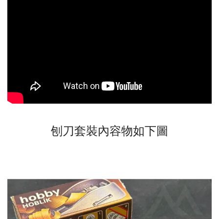
刨刀套裝內容物如下圖