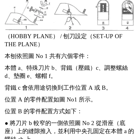
（HOBBY PLANE） / 刨刀設定（SET-UP OF
THE PLANE）
本刨依照圖 No 1 共有六個零件：
本體 a、特殊刀片 b、背鐵（壓鐵）c、調整螺絲
d、墊圈 e、螺帽 f。
背鐵 c 會依用途切換到工作位置 A 或 B。
位置 A 的零件配置如圖 No1 所示。
位置 B 的零件配置方式如下：
● 將刀片 b 較窄的一側依照圖 No 2 從滑座（底
座）上的縫隙推入，並利用中央孔固定在本體 a 的