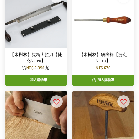
【木樹林】雙柄大拉刀【捷
【木樹林】研磨棒【捷克
克Narex】
Narex】
從
NT$ 2,890
起
NT$ 670
加入購物車
加入購物車