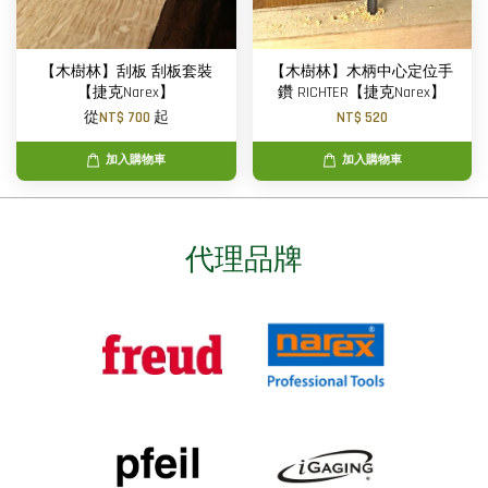
【木樹林】刮板 刮板套裝
【木樹林】木柄中心定位手
【捷克Narex】
鑽 RICHTER【捷克Narex】
從
NT$ 700
起
NT$ 520
加入購物車
加入購物車
代理品牌