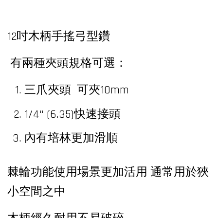
12吋木柄手搖弓型鑽
有兩種夾頭規格可選：
三爪夾頭 可夾10mm
1/4“ (6.35)快速接頭
內有培林更加滑順
棘輪功能使用場景更加活用 通常用於狹
小空間之中