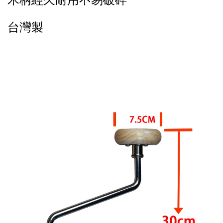
木柄經久耐用不易破碎
台灣製