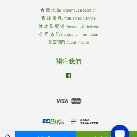
倉 庫 地 點 Warehouse location
售 後 服 務 After-sales Service
付 款 及 配 送 Payment & Delivery
公 司 資 訊 Company information
發票問題 About Invoice
關注我們
Facebook
Visa
Master