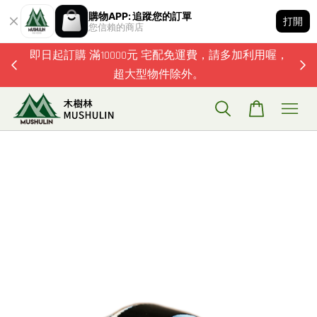
購物APP: 追蹤您的訂單
打開
您信賴的商店
題歡迎加
即日起訂購 滿10000元 宅配免運費，請多加利用喔，
超大型物件除外。