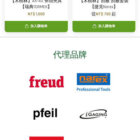
【木樹林】AX-40 斧頭夾具
【木樹林】刮板 刮板套裝
【瑞典TORMEK】
【捷克Narex】
NT$ 1,500
從
NT$ 700
起
加入購物車
加入購物車
代理品牌