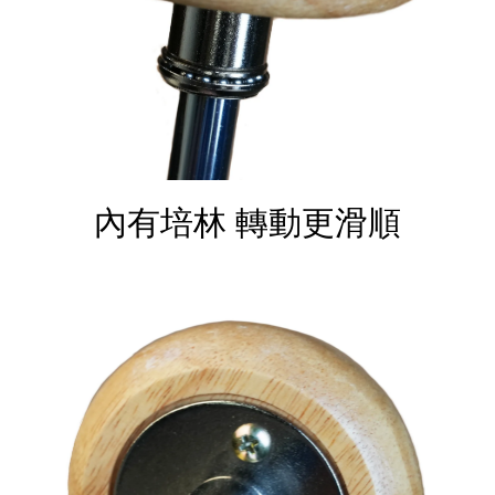
內有培林 轉動更滑順