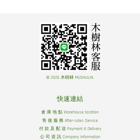
© 2026 木樹林 MUSHULIN.
快速連結
倉 庫 地 點 Warehouse location
售 後 服 務 After-sales Service
付 款 及 配 送 Payment & Delivery
公 司 資 訊 Company information