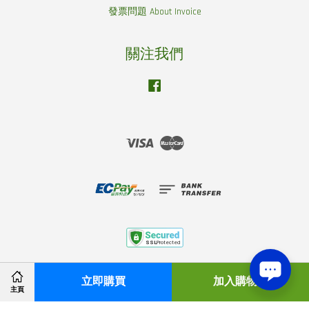
發票問題 About Invoice
關注我們
Facebook
Visa
Master
服 務 條 款 Service Policy
|
隱 私 權 政 策 Privacy Policy
立即購買
加入購物車
主頁