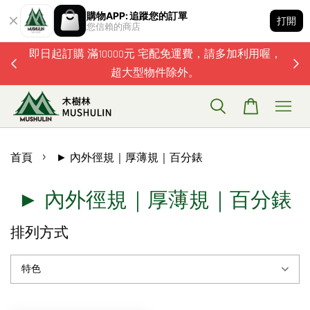
購物APP: 追蹤您的訂單
打開
您信賴的商店
題歡迎加
即日起訂購 滿10000元 宅配免運費，請多加利用喔，
超大型物件除外。
›
首頁
► 內外徑規｜厚薄規｜百分錶
► 內外徑規｜厚薄規｜百分錶
排列方式