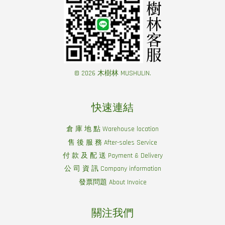
© 2026 木樹林 MUSHULIN.
快速連結
倉 庫 地 點 Warehouse location
售 後 服 務 After-sales Service
付 款 及 配 送 Payment & Delivery
公 司 資 訊 Company information
發票問題 About Invoice
關注我們