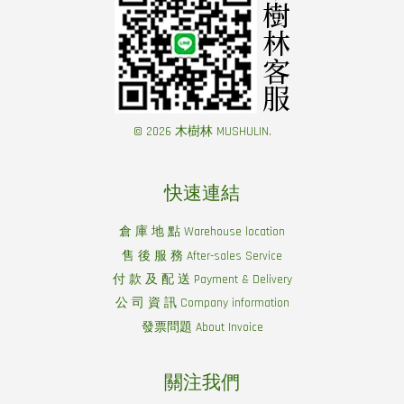
© 2026 木樹林 MUSHULIN.
快速連結
倉 庫 地 點 Warehouse location
售 後 服 務 After-sales Service
付 款 及 配 送 Payment & Delivery
公 司 資 訊 Company information
發票問題 About Invoice
關注我們