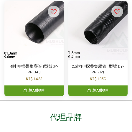
4吋PP摺疊集塵管 (型號DY-
2.5吋PP摺疊集塵管 (型號 DY-
PP-04 )
PP-212)
NT$ 1,423
NT$ 1,056
加入購物車
加入購物車
代理品牌