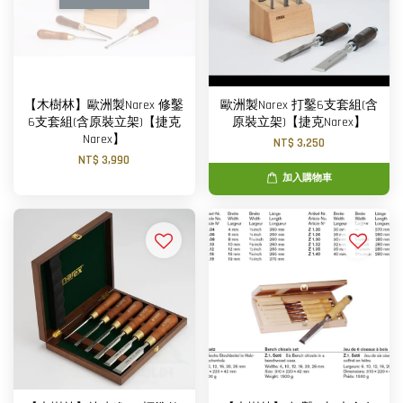
【木樹林】歐洲製Narex 修鑿
歐洲製Narex 打鑿6支套組(含
6支套組(含原裝立架)【捷克
原裝立架)【捷克Narex】
Narex】
NT$ 3,250
NT$ 3,990
加入購物車