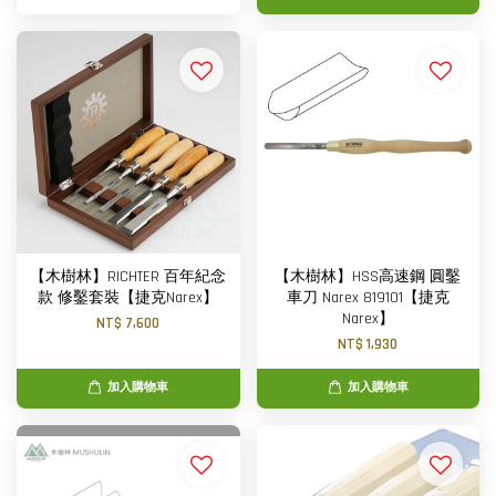
【木樹林】RICHTER 百年紀念
【木樹林】HSS高速鋼 圓鑿
款 修鑿套裝【捷克Narex】
車刀 Narex 819101【捷克
Narex】
NT$ 7,600
NT$ 1,930
加入購物車
加入購物車