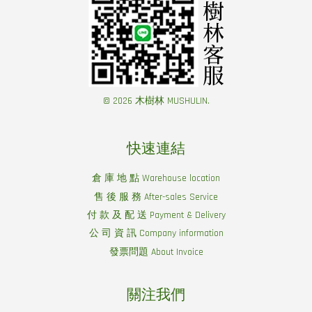
© 2026 木樹林 MUSHULIN.
快速連結
倉 庫 地 點 Warehouse location
售 後 服 務 After-sales Service
付 款 及 配 送 Payment & Delivery
公 司 資 訊 Company information
發票問題 About Invoice
關注我們