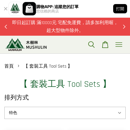
購物APP: 追蹤您的訂單
打開
您信賴的商店
題歡迎加
即日起訂購 滿10000元 宅配免運費，請多加利用喔，
超大型物件除外。
›
首頁
【 套裝工具 Tool Sets 】
【 套裝工具 Tool Sets 】
排列方式