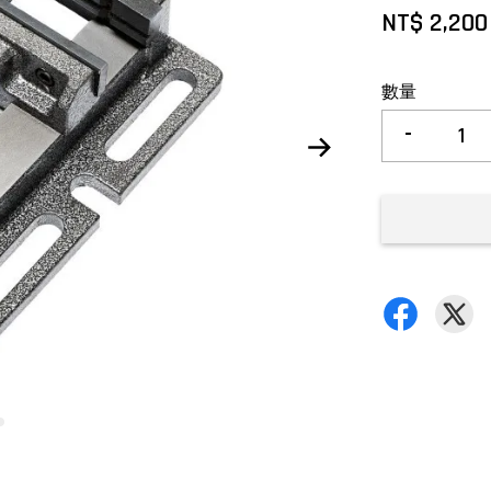
NT$ 2,200
數量
-