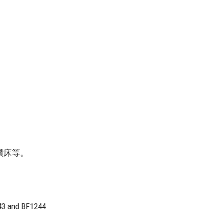
鑽床等。
243 and BF1244