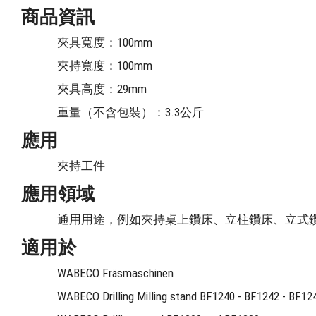
商品資訊
夾具寬度：100mm
夾持寬度：100mm
夾具高度：29mm
重量（不含包裝）：3.3公斤
應用
夾持工件
應用領域
通用用途，例如夾持桌上鑽床、立柱鑽床、立式
適用於
WABECO Fräsmaschinen
WABECO Drilling Milling stand BF1240 - BF1242 - BF1