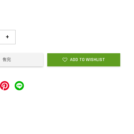
+
ADD TO WISHLIST
售完