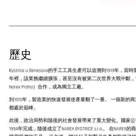
歷史
Bystrice u Benesova的手工工具生產可以追溯到19
年裡，該業務繼續擴張，甚至沒有被第二次世界大戰中斷，當時工廠
Narex Praha）合作，成為獨立工廠。
到1970年，製造業的快速發展使產量翻了一番。 一個新的商
都處於巔峰。
此後，政治局勢和隨後的社會發展帶來了重大變化。國家公司Narex 
1994年完成，隨後成立了NAREX BYSTRICE s.r.