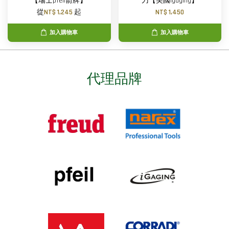
【瑞士pfeil箭牌】
刀【美國igaging】
從
NT$ 1,245
起
NT$ 1,450
加入購物車
加入購物車
代理品牌