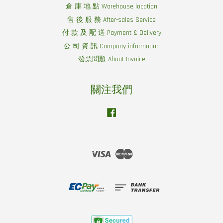
倉 庫 地 點 Warehouse location
售 後 服 務 After-sales Service
付 款 及 配 送 Payment & Delivery
公 司 資 訊 Company information
發票問題 About Invoice
關注我們
Facebook
Visa
Master