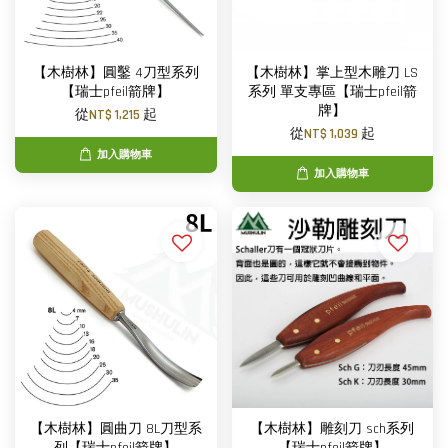
【木樹林】圓鑿 4刀型系列
【木樹林】掌上型木雕刀 LS
【瑞士pfeil箭牌】
系列 單支專區【瑞士pfeil箭
牌】
從
NT$ 1,215
起
從
NT$ 1,039
起
加入購物車
加入購物車
【木樹林】圓曲刀 8L刀型系
【木樹林】雕刻刀 sch系列