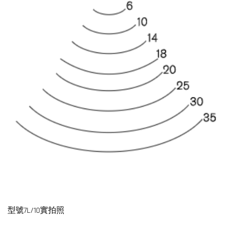
型號7L/10實拍照