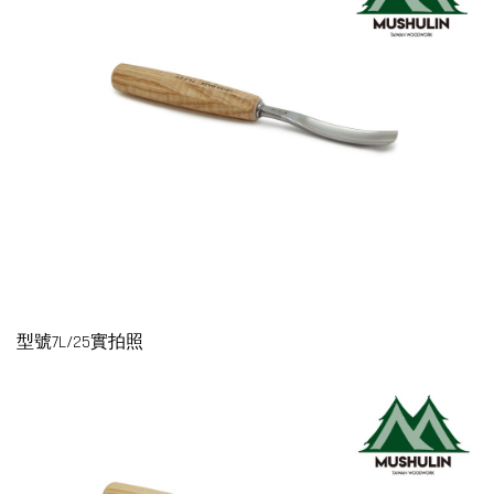
型號7L/25實拍照