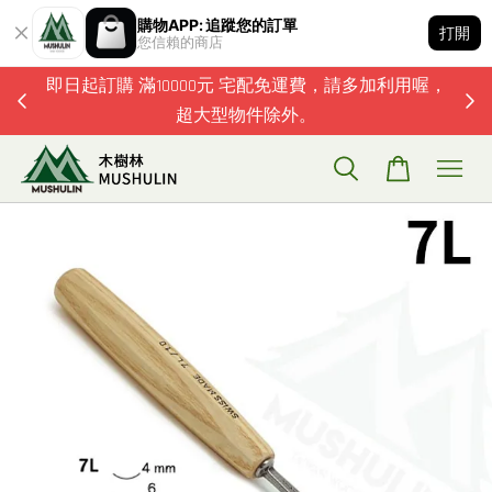
購物APP: 追蹤您的訂單
打開
您信賴的商店
題歡迎加
即日起訂購 滿10000元 宅配免運費，請多加利用喔，
超大型物件除外。