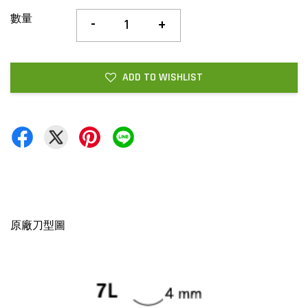
數量
-
+
ADD TO WISHLIST
原廠刀型圖