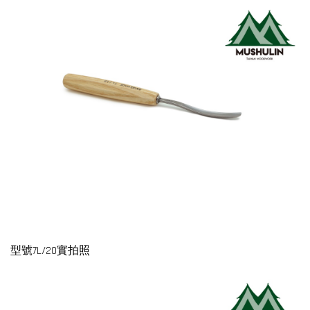
型號7L/20實拍照