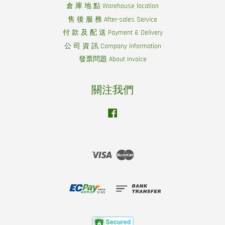
倉 庫 地 點 Warehouse location
售 後 服 務 After-sales Service
付 款 及 配 送 Payment & Delivery
公 司 資 訊 Company information
發票問題 About Invoice
關注我們
Facebook
Visa
Master