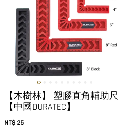
【木樹林】 塑膠直角輔助尺
【中國DURATEC】
NT$ 25