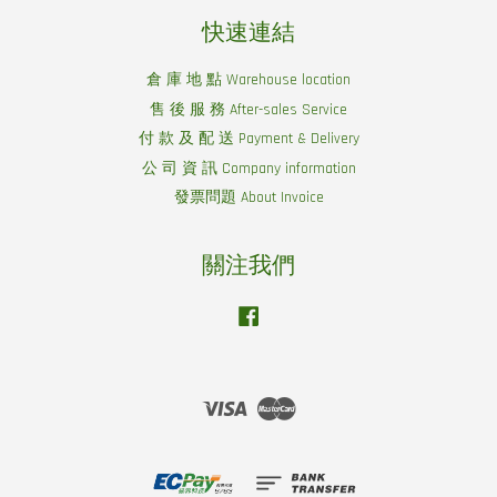
快速連結
倉 庫 地 點 Warehouse location
售 後 服 務 After-sales Service
付 款 及 配 送 Payment & Delivery
公 司 資 訊 Company information
發票問題 About Invoice
關注我們
Facebook
Visa
Master