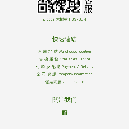
© 2026 木樹林 MUSHULIN.
快速連結
倉 庫 地 點 Warehouse location
售 後 服 務 After-sales Service
付 款 及 配 送 Payment & Delivery
公 司 資 訊 Company information
發票問題 About Invoice
關注我們
Facebook