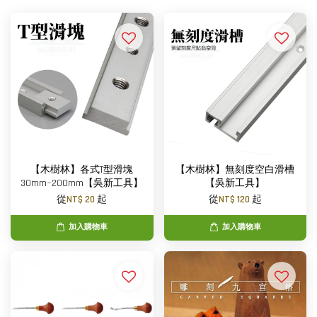
【木樹林】各式T型滑塊
【木樹林】無刻度空白滑槽
30mm~200mm【吳新工具】
【吳新工具】
從
NT$ 20
起
從
NT$ 120
起
加入購物車
加入購物車