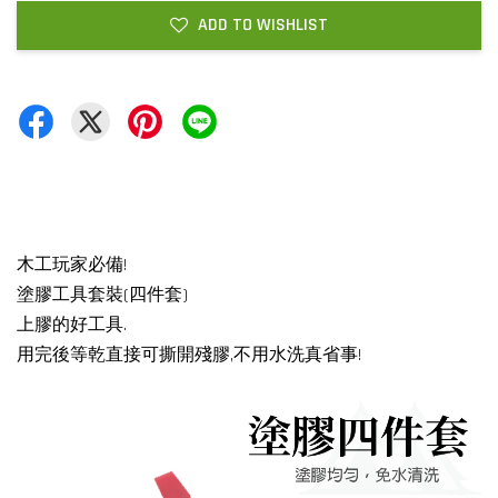
ADD TO WISHLIST
木工玩家必備!
塗膠工具套裝(四件套)
上膠的好工具.
用完後等乾直接可撕開殘膠,不用水洗真省事!