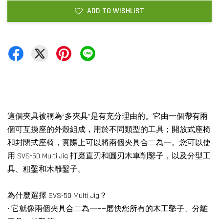
ADD TO WISHLIST
這個夾具被稱為“多夾具”是有充分理由的。它由一個帶有兩
個可互換座的外殼組成，用於不同類型的工具；開放式座椅
和封閉式座椅，實際上可以將兩個夾具合二為一。您可以使
用 SVS-50 Multi Jig 打磨直刃和圓刃木車削鑿子，以及分型工
具、粗鑿和木雕鑿子。
為什麼選擇 SVS-50 Multi Jig？
• 它就像兩個夾具合二為一——磨快您所有的木工鑿子、分離