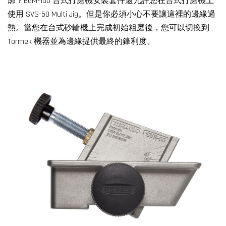
廓？BGM-100 台式打磨機安裝套件還允許您在台式打磨機上
使用 SVS-50 Multi Jig。但是你必須小心不要讓這裡的邊緣過
熱。當您在台式砂輪機上完成初始粗磨後，您可以切換到
Tormek 機器並為邊緣提供最終的鋒利度。