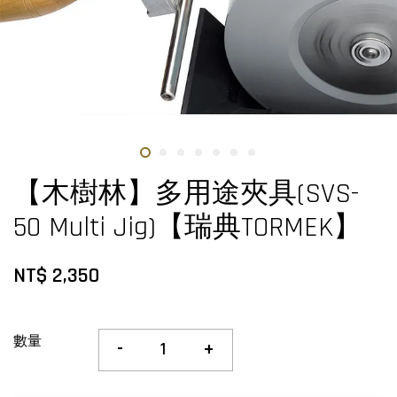
【木樹林】多用途夾具(SVS-
50 Multi Jig)【瑞典TORMEK】
NT$ 2,350
數量
-
+