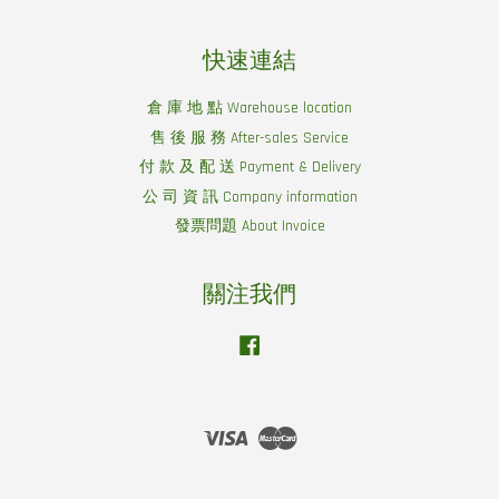
快速連結
倉 庫 地 點 Warehouse location
售 後 服 務 After-sales Service
付 款 及 配 送 Payment & Delivery
公 司 資 訊 Company information
發票問題 About Invoice
關注我們
Facebook
Visa
Master