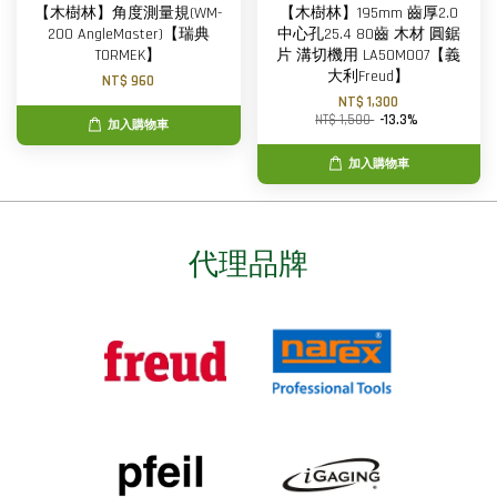
【木樹林】角度測量規(WM-
【木樹林】195mm 齒厚2.0
200 AngleMaster)【瑞典
中心孔25.4 80齒 木材 圓鋸
TORMEK】
片 溝切機用 LA50M007【義
大利Freud】
NT$ 960
NT$ 1,300
NT$ 1,500
-13.3%
加入購物車
加入購物車
代理品牌