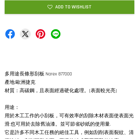
ADD TO WISHLIST
多用途長條形刮板 Narex 877000
產地:歐洲捷克
材質：高碳鋼，且表面經過硬化處理。(表面較光亮)
用途：
用於木工工作的小刮板，可有效率的刮除木材表面使表面光
滑,也可用於去除舊油漆。並可節省砂紙的使用量.
它是許多不同木工任務的絕佳工具，例如刮削表面裂紋、清