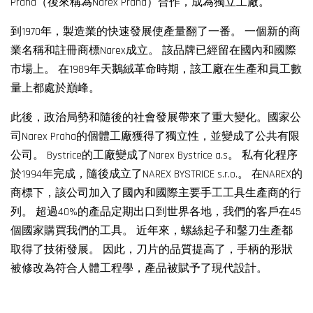
Praha（後來稱為Narex Praha）合作，成為獨立工廠。
到1970年，製造業的快速發展使產量翻了一番。 一個新的商
業名稱和註冊商標Narex成立。 該品牌已經留在國內和國際
市場上。 在1989年天鵝絨革命時期，該工廠在生產和員工數
量上都處於巔峰。
此後，政治局勢和隨後的社會發展帶來了重大變化。國家公
司Narex Praha的個體工廠獲得了獨立性，並變成了公共有限
公司。 Bystrice的工廠變成了Narex Bystrice a.s。 私有化程序
於1994年完成，隨後成立了NAREX BYSTRICE s.r.o.。 在NAREX的
商標下，該公司加入了國內和國際主要手工工具生產商的行
列。 超過40%的產品定期出口到世界各地，我們的客戶在45
個國家購買我們的工具。 近年來，螺絲起子和鑿刀生產都
取得了技術發展。 因此，刀片的品質提高了，手柄的形狀
被修改為符合人體工程學，產品被賦予了現代設計。