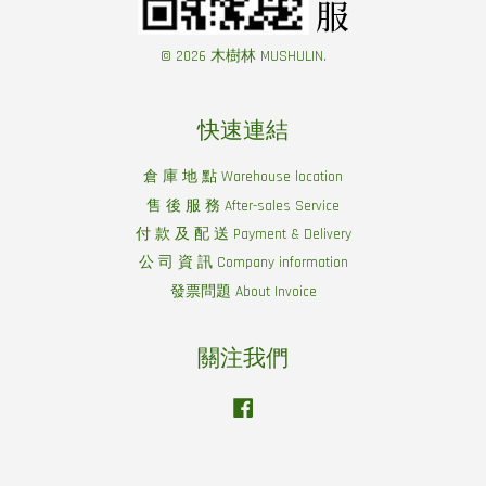
© 2026 木樹林 MUSHULIN.
快速連結
倉 庫 地 點 Warehouse location
售 後 服 務 After-sales Service
付 款 及 配 送 Payment & Delivery
公 司 資 訊 Company information
發票問題 About Invoice
關注我們
Facebook