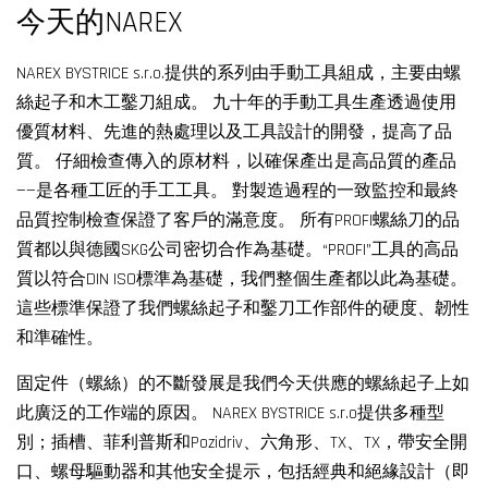
今天的NAREX
NAREX BYSTRICE s.r.o.提供的系列由手動工具組成，主要由螺
絲起子和木工鑿刀組成。 九十年的手動工具生產透過使用
優質材料、先進的熱處理以及工具設計的開發，提高了品
質。 仔細檢查傳入的原材料，以確保產出是高品質的產品
——是各種工匠的手工工具。 對製造過程的一致監控和最終
品質控制檢查保證了客戶的滿意度。 所有PROFI螺絲刀的品
質都以與德國SKG公司密切合作為基礎。“PROFI”工具的高品
質以符合DIN ISO標準為基礎，我們整個生產都以此為基礎。
這些標準保證了我們螺絲起子和鑿刀工作部件的硬度、韌性
和準確性。
固定件（螺絲）的不斷發展是我們今天供應的螺絲起子上如
此廣泛的工作端的原因。 NAREX BYSTRICE s.r.o提供多種型
別；插槽、菲利普斯和Pozidriv、六角形、TX、TX，帶安全開
口、螺母驅動器和其他安全提示，包括經典和絕緣設計（即