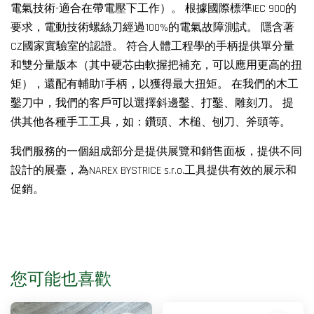
電氣技術-適合在帶電壓下工作）。 根據國際標準IEC 900的
要求，電動技術螺絲刀經過100%的電氣故障測試。 隱含著
CZ國家實驗室的認證。 符合人體工程學的手柄提供單分量
和雙分量版本（其中硬芯由軟握把補充，可以應用更高的扭
矩），還配有輔助T手柄，以獲得最大扭矩。 在我們的木工
鑿刀中，我們的客戶可以選擇斜邊鑿、打鑿、雕刻刀。 提
供其他各種手工工具，如：鑽頭、木槌、刨刀、斧頭等。
我們服務的一個組成部分是提供展覽和銷售面板，提供不同
設計的展臺，為NAREX BYSTRICE s.r.o.工具提供有效的展示和
促銷。
您可能也喜歡