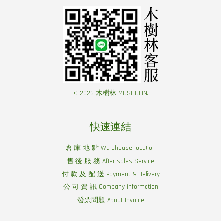
© 2026 木樹林 MUSHULIN.
快速連結
倉 庫 地 點 Warehouse location
售 後 服 務 After-sales Service
付 款 及 配 送 Payment & Delivery
公 司 資 訊 Company information
發票問題 About Invoice