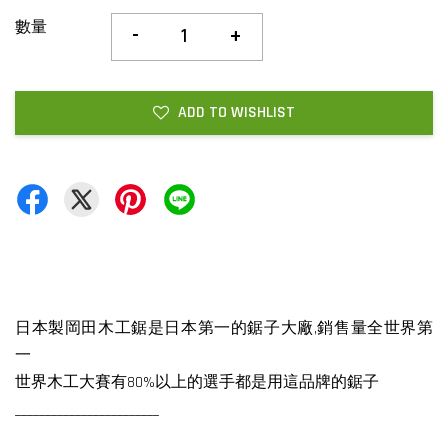
數量
-
+
ADD TO WISHLIST
日本製岡田木工鋸是日本第一的鋸子大廠,銷售量全世界第
一
世界木工大賽有80%以上的選手都是用這品牌的鋸子
________________________