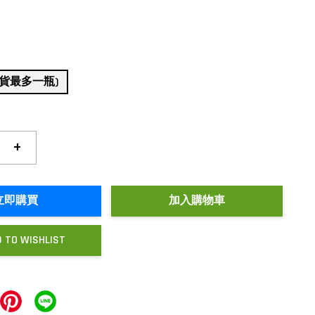
貨最多一瓶)
+
立即購買
加入購物車
 TO WISHLIST