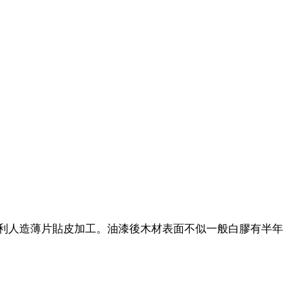
義大利人造薄片貼皮加工。油漆後木材表面不似一般白膠有半年