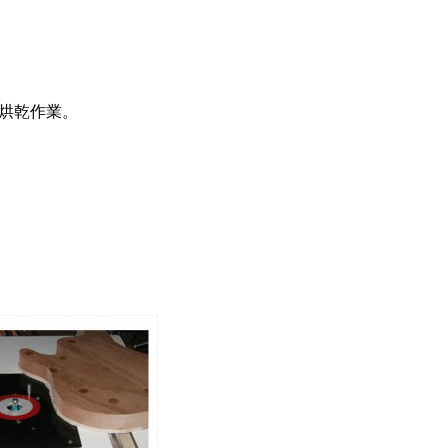
的烘乾作業。