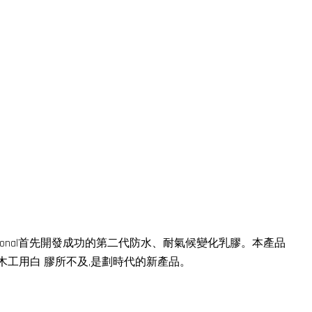
International首先開發成功的第二代防水、耐氣候變化乳膠。本產品
木工用白 膠所不及,是劃時代的新產品。