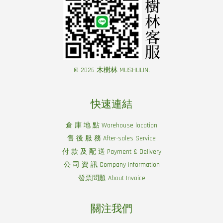
© 2026 木樹林 MUSHULIN.
快速連結
倉 庫 地 點 Warehouse location
售 後 服 務 After-sales Service
付 款 及 配 送 Payment & Delivery
公 司 資 訊 Company information
發票問題 About Invoice
關注我們