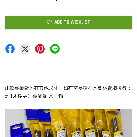
ADD TO WISHLIST
此款專業鑽另有其他尺寸，如有需要請在木樹林賣場搜尋：
#【木樹林】專業版-木工鑽