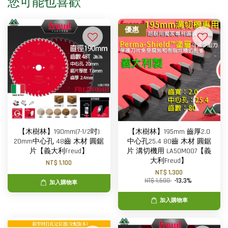
您可能也喜歡
優惠
【木樹林】190mm(7-1/2吋)
【木樹林】195mm 齒厚2.0
20mm中心孔 48齒 木材 圓鋸
中心孔25.4 80齒 木材 圓鋸
片【義大利Freud】
片 溝切機用 LA50M007【義
大利Freud】
NT$ 1,100
NT$ 1,300
NT$ 1,500
-13.3%
加入購物車
加入購物車