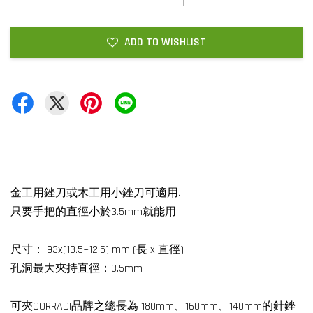
ADD TO WISHLIST
金工用銼刀或木工用小銼刀可適用.
只要手把的直徑小於3.5mm就能用.
尺寸： 93x(13.5~12.5) mm (長 x 直徑)
孔洞最大夾持直徑：3.5mm
可夾CORRADI品牌之總長為 180mm、160mm、140mm的針銼