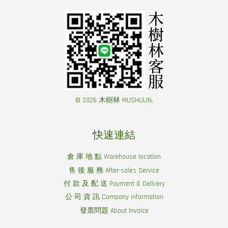
© 2026 木樹林 MUSHULIN.
快速連結
倉 庫 地 點 Warehouse location
售 後 服 務 After-sales Service
付 款 及 配 送 Payment & Delivery
公 司 資 訊 Company information
發票問題 About Invoice