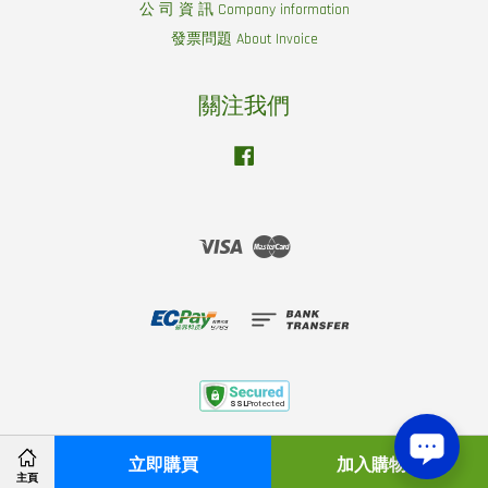
公 司 資 訊 Company information
發票問題 About Invoice
關注我們
Facebook
Visa
Master
服 務 條 款 Service Policy
|
隱 私 權 政 策 Privacy Policy
立即購買
加入購物車
主頁