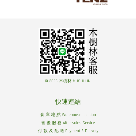
© 2026 木樹林 MUSHULIN.
快速連結
倉 庫 地 點 Warehouse location
售 後 服 務 After-sales Service
付 款 及 配 送 Payment & Delivery