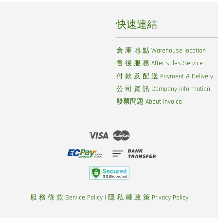
快速連結
倉 庫 地 點 Warehouse location
售 後 服 務 After-sales Service
付 款 及 配 送 Payment & Delivery
公 司 資 訊 Company information
發票問題 About Invoice
Visa
Master
服 務 條 款 Service Policy
|
隱 私 權 政 策 Privacy Policy