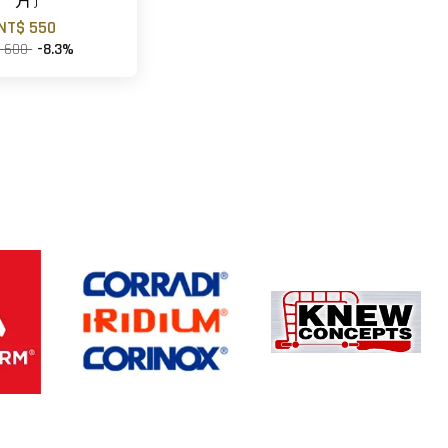
片)
NT$ 550
$ 600
-8.3%