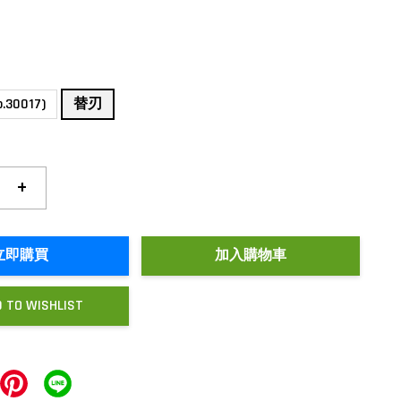
30017)
替刃
+
立即購買
加入購物車
 TO WISHLIST