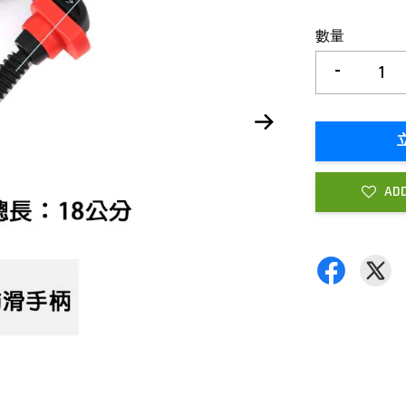
數量
-
ADD