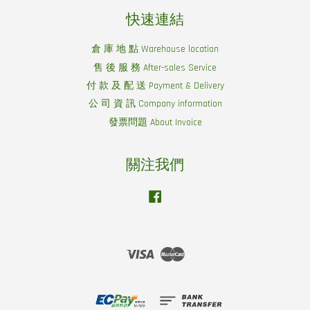
快速連結
倉 庫 地 點 Warehouse location
售 後 服 務 After-sales Service
付 款 及 配 送 Payment & Delivery
公 司 資 訊 Company information
發票問題 About Invoice
關注我們
Facebook
Visa
Master