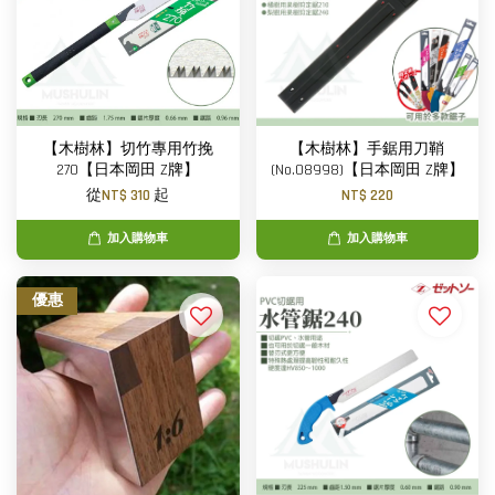
【木樹林】切竹專用竹挽
【木樹林】手鋸用刀鞘
270【日本岡田 Z牌】
(No.08998)【日本岡田 Z牌】
從
NT$ 310
起
NT$ 220
加入購物車
加入購物車
優惠