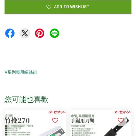
ADD TO WISHLIST
V系列專用螺絲組
您可能也喜歡