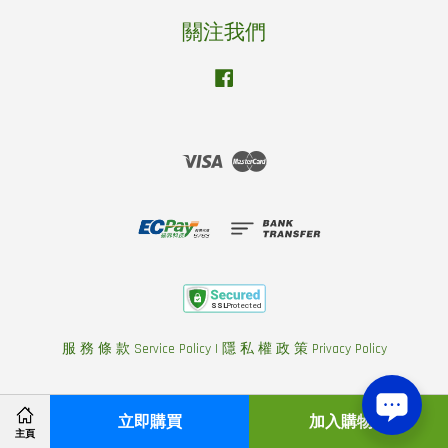
關注我們
Facebook
Visa
Master
服 務 條 款 Service Policy
|
隱 私 權 政 策 Privacy Policy
立即購買
加入購物車
主頁