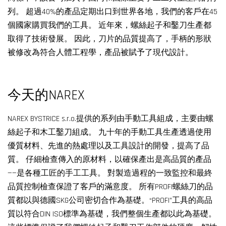
列。 超過40%的產品定期出口到世界各地，我們的客戶在45
個國家購買我們的工具。 近年來，螺絲起子和鑿刀生產都
取得了技術發展。 因此，刀片的品質提高了，手柄的形狀
被修改為符合人體工程學，產品被賦予了現代設計。
今天的NAREX
NAREX BYSTRICE s.r.o.提供的系列由手動工具組成，主要由螺
絲起子和木工鑿刀組成。 九十年的手動工具生產透過使用
優質材料、先進的熱處理以及工具設計的開發，提高了品
質。 仔細檢查傳入的原材料，以確保產出是高品質的產品
——是各種工匠的手工工具。 對製造過程的一致監控和最終
品質控制檢查保證了客戶的滿意度。 所有PROFI螺絲刀的品
質都以與德國SKG公司密切合作為基礎。“PROFI”工具的高品
質以符合DIN ISO標準為基礎，我們整個生產都以此為基礎。