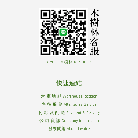
© 2026 木樹林 MUSHULIN.
快速連結
倉 庫 地 點 Warehouse location
售 後 服 務 After-sales Service
付 款 及 配 送 Payment & Delivery
公 司 資 訊 Company information
發票問題 About Invoice