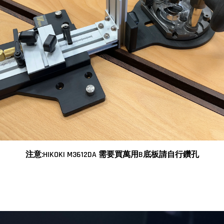
注意:HIKOKI M3612DA 需要買萬用B底板請自行鑽孔