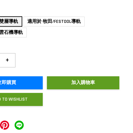
新雙層導軌
適用於 牧田/FESTOOL導軌
新雲石機導軌
+
立即購買
加入購物車
 TO WISHLIST