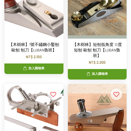
【木樹林】1號不鏽鋼小鑿刨
【木樹林】短刨低角度 12度
歐刨 刨刀【LUBAN魯班】
短刨 歐刨 刨刀【LUBAN魯
班】
NT$ 2,150
NT$ 2,300
加入購物車
加入購物車