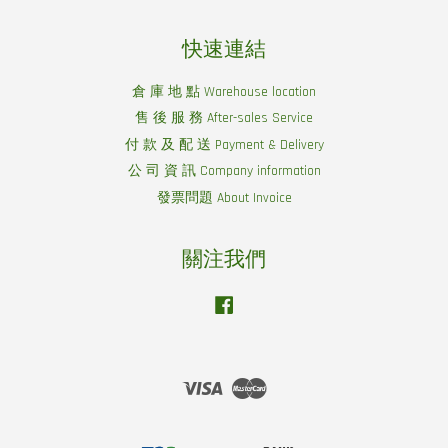
快速連結
倉 庫 地 點 Warehouse location
售 後 服 務 After-sales Service
付 款 及 配 送 Payment & Delivery
公 司 資 訊 Company information
發票問題 About Invoice
關注我們
Facebook
Visa
Master