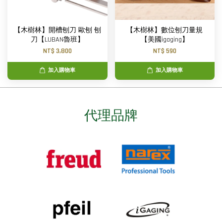
【木樹林】開槽刨刀 歐刨 刨
【木樹林】數位刨刀量規
刀【LUBAN魯班】
【美國igaging】
NT$ 3,800
NT$ 590
加入購物車
加入購物車
代理品牌