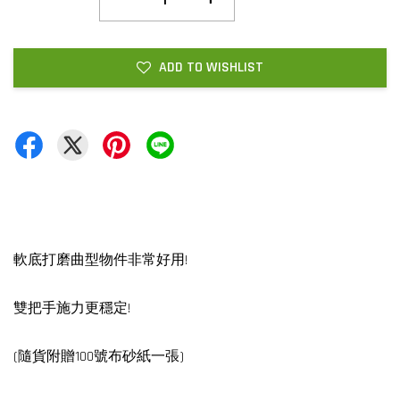
ADD TO WISHLIST
軟底打磨曲型物件非常好用!
雙把手施力更穩定!
(隨貨附贈100號布砂紙一張)