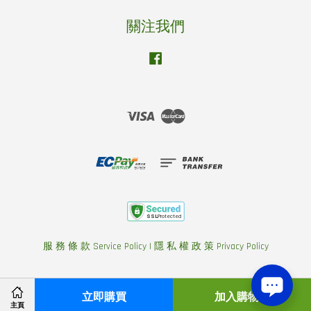
關注我們
Facebook
Visa
Master
服 務 條 款 Service Policy
|
隱 私 權 政 策 Privacy Policy
立即購買
加入購物車
主頁