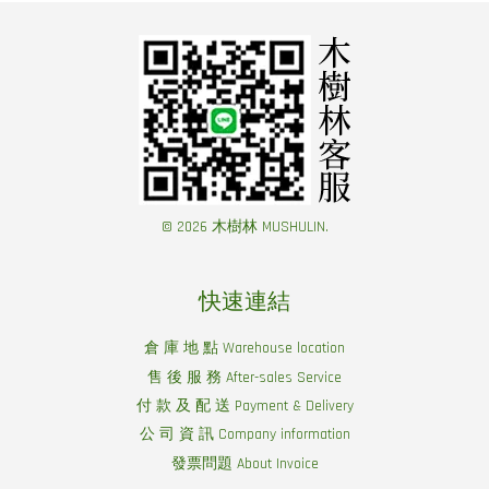
© 2026 木樹林 MUSHULIN.
快速連結
倉 庫 地 點 Warehouse location
售 後 服 務 After-sales Service
付 款 及 配 送 Payment & Delivery
公 司 資 訊 Company information
發票問題 About Invoice