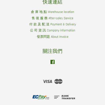
快速連結
倉 庫 地 點 Warehouse location
售 後 服 務 After-sales Service
付 款 及 配 送 Payment & Delivery
公 司 資 訊 Company information
發票問題 About Invoice
關注我們
Facebook
Visa
Master