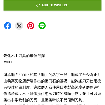
ADD TO WISHLIST
銳化木工刀具的最佳選擇!
#3000
研承繼＃3000正如其「繼」的名字一般，繼成了至今為止月
山義高刃物店所製作出的磨刀石的基礎，能夠讓刀刃使用後
有極佳的鋒利度。這款磨刀石使用日本製高純度研磨劑進行
低溫燒成，不止能供提供您磨刀時的滑順手感，並且可以磨
製出非常銳利的刀刃，且磨製時較不易傷到刀具。