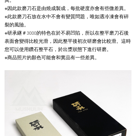
異。
※因此款磨刀石是由燒成製成，每批硬度亦會有些微差異。
※此款磨刀石放在水中不會有變質問題，唯如遇冷凍會有碎
裂的風險。
※研承継＃3000的特色在於不易凹陷，所以在整平磨刀石後
表面會變得比較光滑，因此整平後初次研磨會比較滑。這時
您可以使用鑽石整平石，於出漿狀態下進行研磨。
※商品照片的顏色可能會和實品有一些差異。