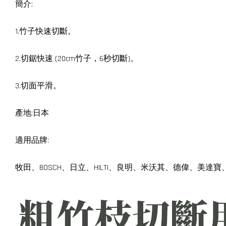
簡介:
1.竹子快速切斷。
2.切鋸快速 (20cm竹子，6秒切斷)。
3.切面平滑。
產地:日本
適用品牌:
牧田、BOSCH、日立、HILTI、良明、米沃其、德偉、美