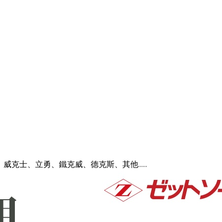
達寶、威克士、立勇、鐵克威、德克斯、其他……