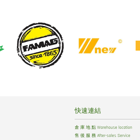
快速連結
倉 庫 地 點 Warehouse location
售 後 服 務 After-sales Service