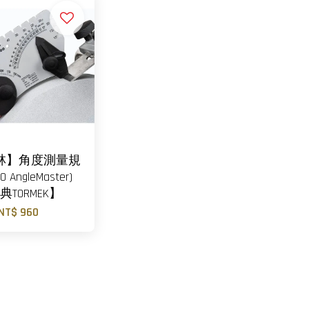
林】角度測量規
0 AngleMaster)
典TORMEK】
NT$ 960