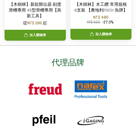
【木樹林】新款限位器-刻度
【木樹林】木工鑽 常用規格
滑槽專用 45型滑槽專用【吳
8支裝 【奧地利FISCH 魚牌】
新工具】
NT$ 480
NT$ 660
-27.3%
從
NT$ 280
起
加入購物車
加入購物車
代理品牌