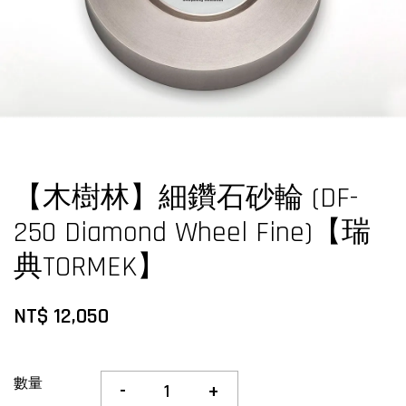
【木樹林】細鑽石砂輪 (DF-
250 Diamond Wheel Fine)【瑞
典TORMEK】
NT$ 12,050
數量
-
+