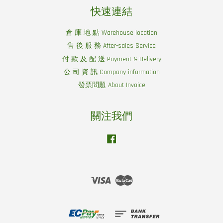
快速連結
倉 庫 地 點 Warehouse location
售 後 服 務 After-sales Service
付 款 及 配 送 Payment & Delivery
公 司 資 訊 Company information
發票問題 About Invoice
關注我們
Facebook
Visa
Master