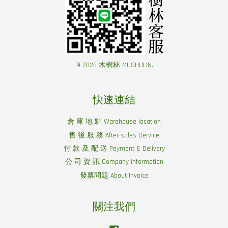
© 2026 木樹林 MUSHULIN.
快速連結
倉 庫 地 點 Warehouse location
售 後 服 務 After-sales Service
付 款 及 配 送 Payment & Delivery
公 司 資 訊 Company information
發票問題 About Invoice
關注我們